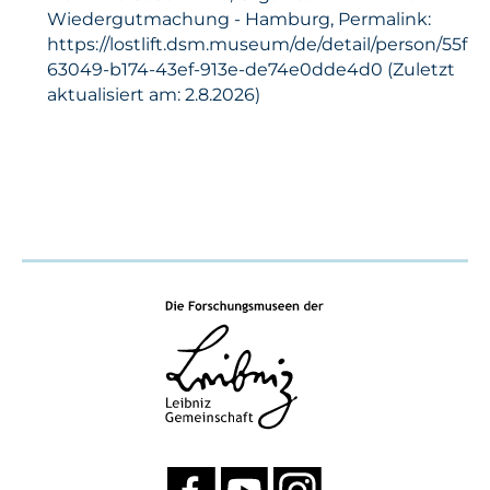
Wiedergutmachung - Hamburg, Permalink:
https://lostlift.dsm.museum/de/detail/person/55f
63049-b174-43ef-913e-de74e0dde4d0 (Zuletzt
aktualisiert am: 2.8.2026)