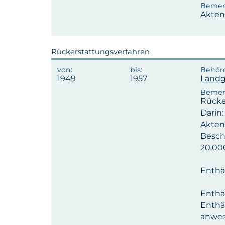
Akten
Rückerstattungsverfahren
1949
1957
Landg
Rücke
Darin:
Aktenz
Besch
20.00
Enthä
Enthä
Enthä
anwes