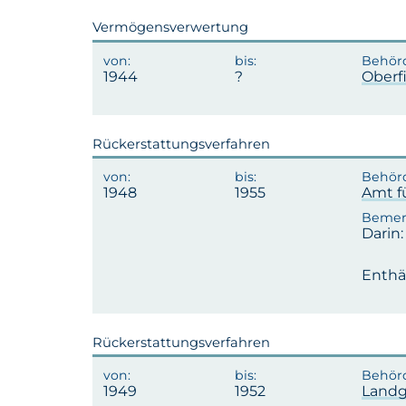
Vermögensverwertung
1944
Oberf
Rückerstattungsverfahren
1948
1955
Amt f
Darin
Enthä
Rückerstattungsverfahren
1949
1952
Landg