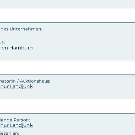
afen Hamburg
rthur Landjunk
rthur Landjunk