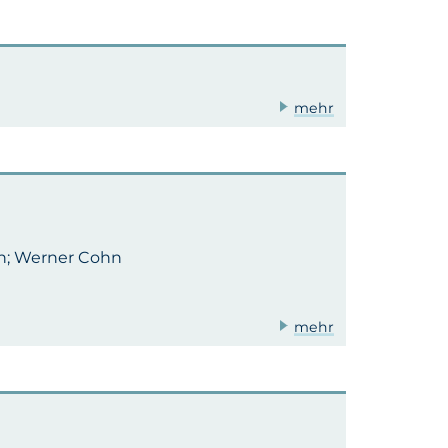
mehr
hn; Werner Cohn
mehr