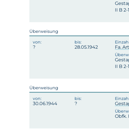
Gesta
II B 2-
Überweisung
28.05.1942
Fa. A
Gesta
II B 2-
Überweisung
30.06.1944
Gest
Obfk.