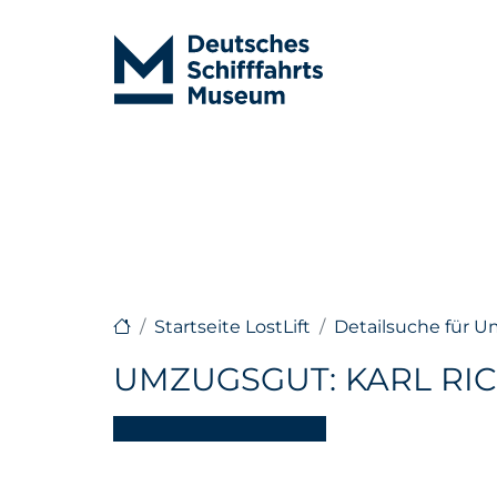
Startseite LostLift
Detailsuche für 
UMZUGSGUT: KARL RI