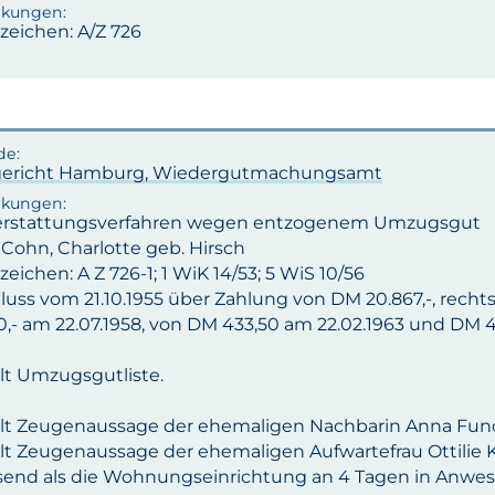
zeichen: A/Z 726
ericht Hamburg, Wiedergutmachungsamt
rstattungsverfahren wegen entzogenem Umzugsgut
 Cohn, Charlotte geb. Hirsch
eichen: A Z 726-1; 1 WiK 14/53; 5 WiS 10/56
luss vom 21.10.1955 über Zahlung von DM 20.867,-, recht
0,- am 22.07.1958, von DM 433,50 am 22.02.1963 und DM 4
lt Umzugsgutliste.
lt Zeugenaussage der ehemaligen Nachbarin Anna Fun
lt Zeugenaussage der ehemaligen Aufwartefrau Ottilie 
end als die Wohnungseinrichtung an 4 Tagen in Anwes