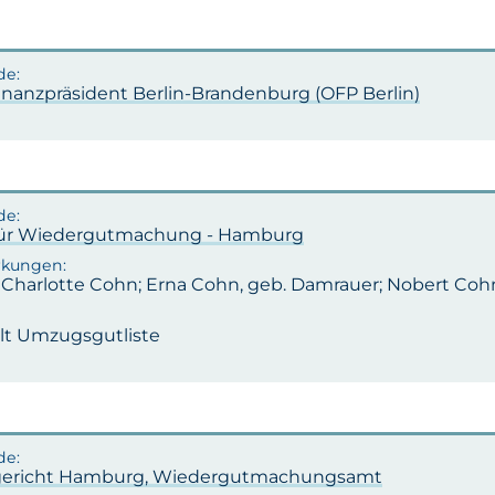
inanzpräsident Berlin-Brandenburg (OFP Berlin)
ür Wiedergutmachung - Hamburg
: Charlotte Cohn; Erna Cohn, geb. Damrauer; Nobert Co
lt Umzugsgutliste
ericht Hamburg, Wiedergutmachungsamt