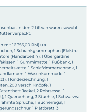
nsehbar. In den 2 Liftvan waren sowohl
Mutter verpackt.
 mit 16.356,00 RM) u.a.
htischchen, 1 Schrankgrammophon (Elektro-
 Store (Handarbeit, ?), 1 Übergardine
Sofakissen, 1 Gummimatte, 1 Fußbank, 1
erheitskette, 1 Schlafzimmerschrank, 1
2 Wandlampen, 1 Waschkommode, 1
t), 1 Kinderzeichnung, 1
sten, 200 versch, Knöpfe, 1
tentbett Jaekel, 2 Rohrsessel, 1
t), 1 Querbehang, 3 Stuehle, 1 Schwarzw.
gerahmte Sprüche, 1 Bücherregal, 1
erungsschnur, 1 Plättbrett, 3