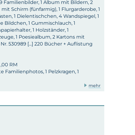
9 Familienbilder, 1 Album mit Bildern, 2
 mit Schirm (fünfarmig), 1 Flurgarderobe, 1
ten, 1 Dielentischchen, 4 Wandspiegel, 1
eine Bildchen, 1 Gummischlauch, 1
apierhalter, 1 Holzständer, 1
rzeuge, 1 Poesiealbum, 2 Kartons mit
Nr. 530989 [...] 220 Bücher + Auflistung
1,00 RM
mte Familienphotos, 1 Pelzkragen, 1
mehr