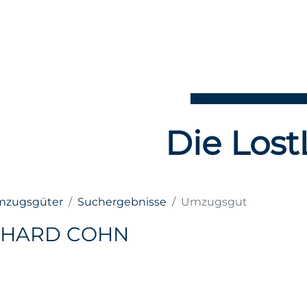
Die Lost
Umzugsgüter
Suchergebnisse
Umzugsgut
CHARD COHN