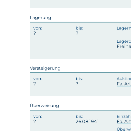
Lagerung
Freih
Versteigerung
Fa. A
Überweisung
26.08.1941
Fa. A