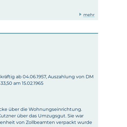
mehr
skräftig ab 04.06.1957, Auszahlung von DM
33,50 am 15.02.1965
cke über die Wohnungseinrichtung.
Kutzner über das Umzugsgut. Sie war
enheit von Zollbeamten verpackt wurde