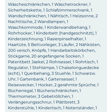
Wäscheschränkchen, 1 Wäschetrockner, 1
Sicherheitskette, 1 Schlafzimmerschrank, 1
Wandschränkchen, 1 Nähtisch, 1 Heizsonne, 2
Nachttische, 2 Wandlampen, 1
Waschkommode, 1 Kinderwandbehang, 1
Rohrhocker, 1 Kinderbett (handgeschnitzt), 1
Kinderzeichnung, 1 Rasierpinselhalter, 1
Haartüte, 5 Bettvorleger, 3 Läufer, 2 Nähkisten,
200 versch, Knöpfe, 1 Handarbeitskörbchen,
Stickgarne, 20 angefangene Socken, 1
Patentbett Jaekel, 2 Rohrsessel, 1 Rohrtisch, 1
Regulator, 1 Stehlampe, 1 Chaiselonguedecke
(echt), 1 Querbehang, 3 Stuehle, 1 Schwarzw.
Uhr, 1 Gartenbank, 1 Gartensessel, 1
Reisewecker, 1 Hocker, 2 gerahmte Sprüche, 1
Bücherregal, 1 Bücherschränkchen, 1
Thermometer, 3 Gebetröllchen, 1
Verlängerungsschnur, 1 Plättbrett, 3
Kinderstühle, 1 Kindertisch, 1 Notenständer, 1