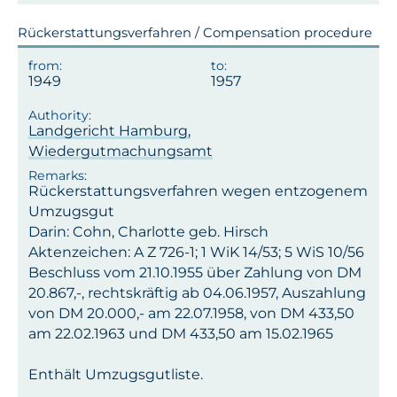
Rückerstattungsverfahren / Compensation procedure
1949
1957
Landgericht Hamburg,
Wiedergutmachungsamt
Rückerstattungsverfahren wegen entzogenem
Umzugsgut
Darin: Cohn, Charlotte geb. Hirsch
Aktenzeichen: A Z 726-1; 1 WiK 14/53; 5 WiS 10/56
Beschluss vom 21.10.1955 über Zahlung von DM
20.867,-, rechtskräftig ab 04.06.1957, Auszahlung
von DM 20.000,- am 22.07.1958, von DM 433,50
am 22.02.1963 und DM 433,50 am 15.02.1965
Enthält Umzugsgutliste.