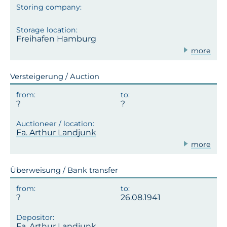
Freihafen Hamburg
more
Versteigerung / Auction
Fa. Arthur Landjunk
more
Überweisung / Bank transfer
26.08.1941
Fa. Arthur Landjunk