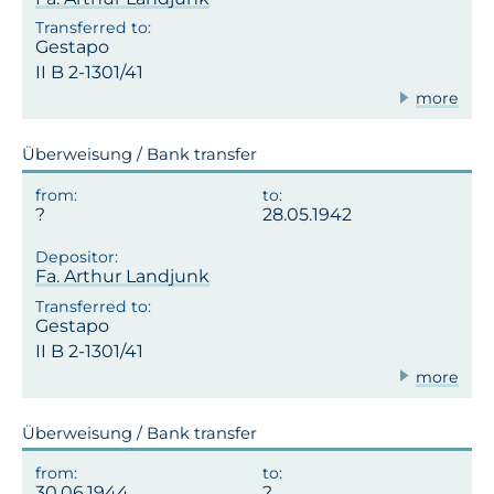
Gestapo
II B 2-1301/41
more
Überweisung / Bank transfer
28.05.1942
Fa. Arthur Landjunk
Gestapo
II B 2-1301/41
more
Überweisung / Bank transfer
30.06.1944