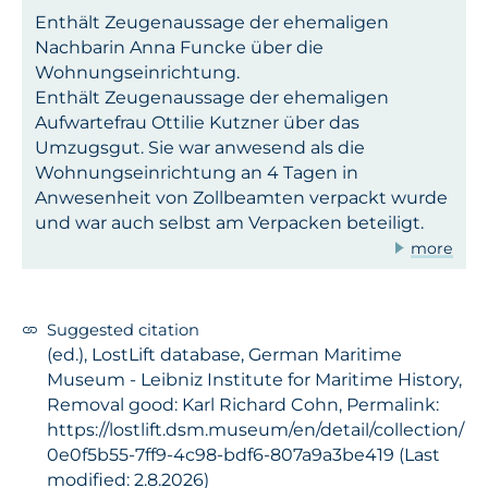
Enthält Zeugenaussage der ehemaligen
Nachbarin Anna Funcke über die
Wohnungseinrichtung.
Enthält Zeugenaussage der ehemaligen
Aufwartefrau Ottilie Kutzner über das
Umzugsgut. Sie war anwesend als die
Wohnungseinrichtung an 4 Tagen in
Anwesenheit von Zollbeamten verpackt wurde
und war auch selbst am Verpacken beteiligt.
more
Suggested citation
(ed.), LostLift database, German Maritime
Museum - Leibniz Institute for Maritime History,
Removal good: Karl Richard Cohn, Permalink:
https://lostlift.dsm.museum/en/detail/collection/
0e0f5b55-7ff9-4c98-bdf6-807a9a3be419 (Last
modified: 2.8.2026)