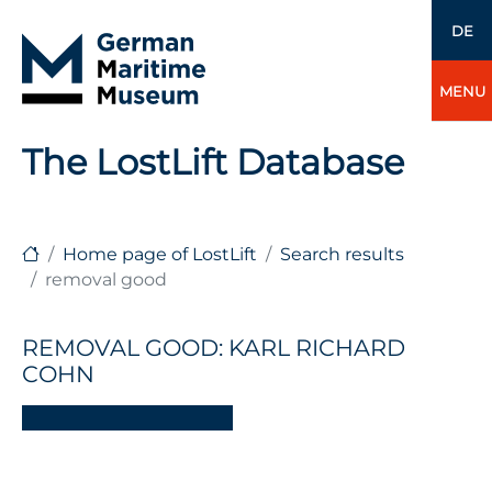
DE
MENU
The LostLift Database
Home page of LostLift
Search results
removal good
REMOVAL GOOD: KARL RICHARD
COHN