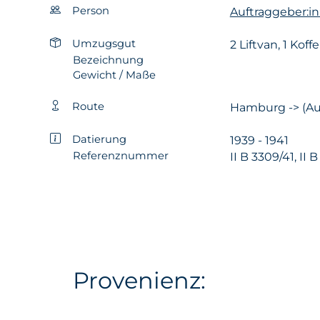
Person
Auftraggeber:in
Umzugsgut
2 Liftvan, 1 Koffe
Bezeichnung
Gewicht / Maße
Route
Hamburg -> (Aus
Datierung
1939 - 1941
Referenznummer
II B 3309/41, II B
Provenienz: