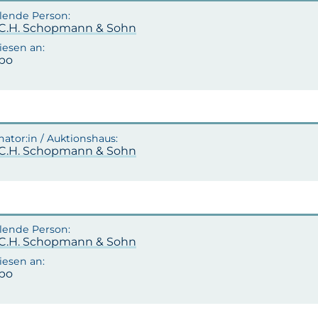
.C.H. Schopmann & Sohn
po
.C.H. Schopmann & Sohn
.C.H. Schopmann & Sohn
po