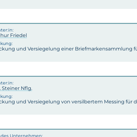
thur Friedel
ckung und Versiegelung einer Briefmarkensammlung für 
. Steiner Nflg.
ckung und Versiegelung von versilbertem Messing für d