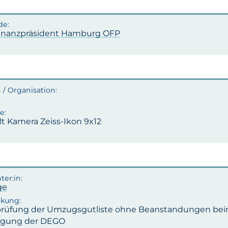
inanzpräsident Hamburg OFP
lt Kamera Zeiss-Ikon 9x12
ge
rüfung der Umzugsgutliste ohne Beanstandungen bei
egung der DEGO