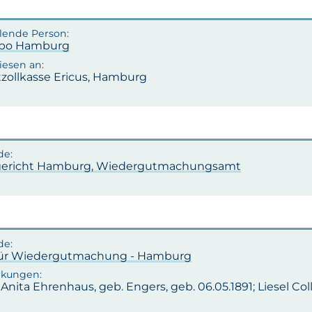
apo Hamburg
zollkasse Ericus, Hamburg
ericht Hamburg, Wiedergutmachungsamt
ür Wiedergutmachung - Hamburg
 Anita Ehrenhaus, geb. Engers, geb. 06.05.1891; Liesel Co