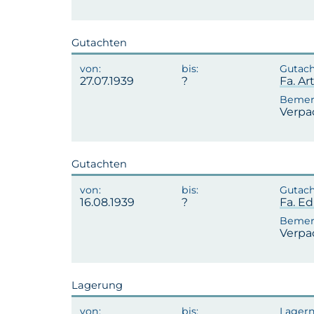
Gutachten
27.07.1939
Fa. Ar
Verpa
Gutachten
16.08.1939
Fa. Ed
Verpa
Lagerung