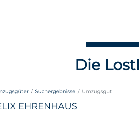
Die Lost
Umzugsgüter
Suchergebnisse
Umzugsgut
ELIX EHRENHAUS