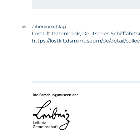
Zitiervorschlag
LostLift Datenbank, Deutsches Schifffahrt
https://lostlift.dsm.museum/de/detail/colle