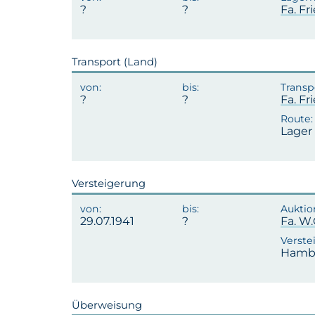
Fa. Fr
Transport (Land)
Fa. Fr
Lager 
Versteigerung
29.07.1941
Fa. W
Hambu
Überweisung