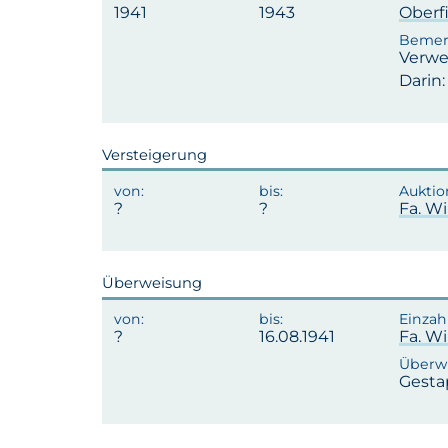
1941
1943
Oberf
Verwei
Darin:
Versteigerung
Fa. W
Überweisung
16.08.1941
Fa. W
Gesta