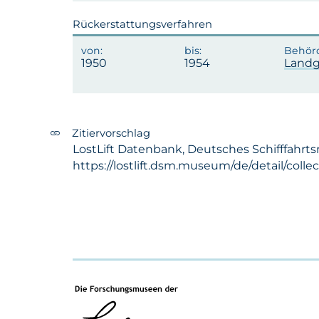
Rückerstattungsverfahren
1950
1954
Landg
Zitiervorschlag
LostLift Datenbank, Deutsches Schifffahrt
https://lostlift.dsm.museum/de/detail/coll