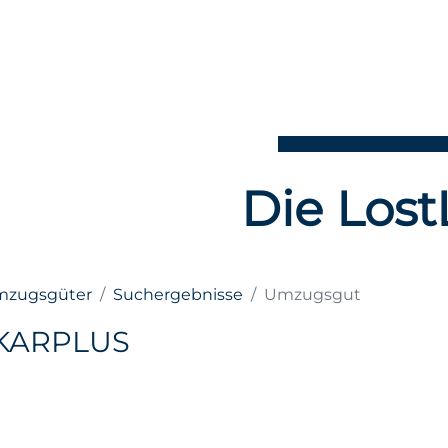
Die Lost
Umzugsgüter
Suchergebnisse
Umzugsgut
KARPLUS