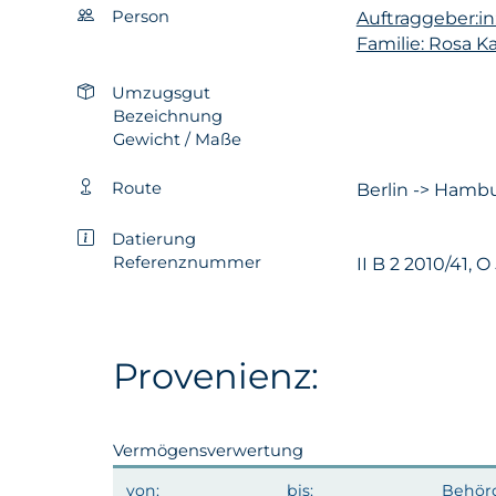
Person
Auftraggeber:in
Familie: Rosa K
Umzugsgut
Bezeichnung
Gewicht / Maße
Route
Berlin -> Hambu
Datierung
Referenznummer
II B 2 2010/41, O
Provenienz:
Vermögensverwertung