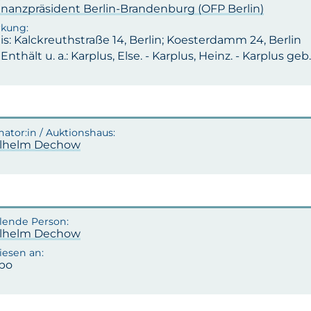
inanzpräsident Berlin-Brandenburg (OFP Berlin)
s: Kalckreuthstraße 14, Berlin; Koesterdamm 24, Berlin
 Enthält u. a.: Karplus, Else. - Karplus, Heinz. - Karplus geb
ilhelm Dechow
ilhelm Dechow
po