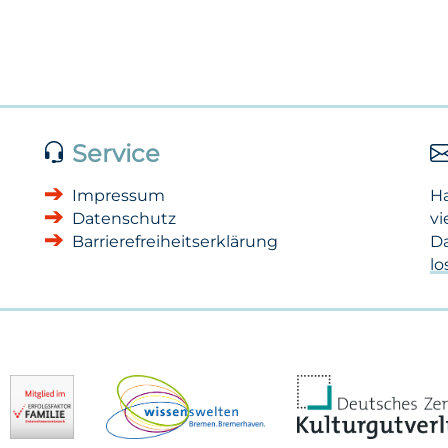
Service
Impressum
H
Datenschutz
vi
Barrierefreiheitserklärung
Da
l