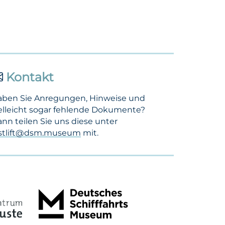
Kontakt
aben Sie Anregungen, Hinweise und
elleicht sogar fehlende Dokumente?
nn teilen Sie uns diese unter
ostlift@dsm.museum
mit.