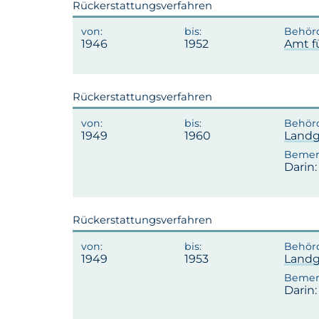
Rückerstattungsverfahren
1946
1952
Amt f
Rückerstattungsverfahren
1949
1960
Landg
Darin:
Rückerstattungsverfahren
1949
1953
Landg
Darin: