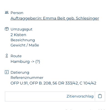
Person
Auftraggeber:in: Emma Beit geb. Schlesinger
Umzugsgut
2 Kisten
Bezeichnung
Gewicht / Maße
Route
Hamburg -> (?)
Datierung
Referenznummer
OFP U.91, OFP B. 208, 56 DR 333/42, C 104/42
Zitiervorschlag