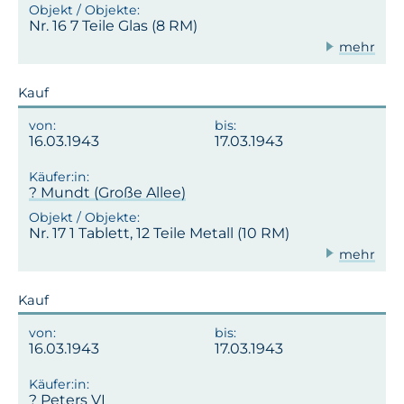
Nr. 16 7 Teile Glas (8 RM)
mehr
Kauf
16.03.1943
17.03.1943
? Mundt (Große Allee)
Nr. 17 1 Tablett, 12 Teile Metall (10 RM)
mehr
Kauf
16.03.1943
17.03.1943
? Peters VI