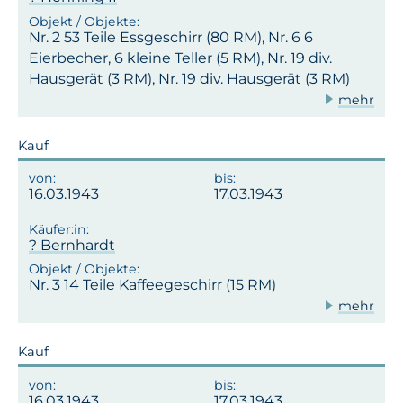
Nr. 2 53 Teile Essgeschirr (80 RM), Nr. 6 6
Eierbecher, 6 kleine Teller (5 RM), Nr. 19 div.
Hausgerät (3 RM), Nr. 19 div. Hausgerät (3 RM)
mehr
Kauf
16.03.1943
17.03.1943
? Bernhardt
Nr. 3 14 Teile Kaffeegeschirr (15 RM)
mehr
Kauf
16.03.1943
17.03.1943