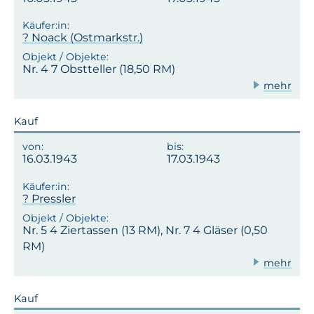
? Noack (Ostmarkstr.)
Nr. 4 7 Obstteller (18,50 RM)
mehr
Kauf
16.03.1943
17.03.1943
? Pressler
Nr. 5 4 Ziertassen (13 RM), Nr. 7 4 Gläser (0,50
RM)
mehr
Kauf