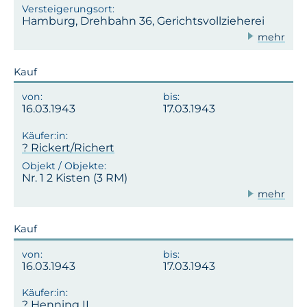
Hamburg, Drehbahn 36, Gerichtsvollzieherei
mehr
Kauf
16.03.1943
17.03.1943
? Rickert/Richert
Nr. 1 2 Kisten (3 RM)
mehr
Kauf
16.03.1943
17.03.1943
? Henning II