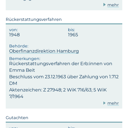
mehr
Rückerstattungsverfahren
1948
1965
Oberfinanzdirektion Hamburg
Rückerstattungsverfahren der Erb:innen von
Emma Beit
Beschluss vom 23.12.1963 über Zahlung von 1.712
DM
Aktenzeichen: Z 27948; 2 WiK 716/63; 5 WiK
7/1964
mehr
Gutachten