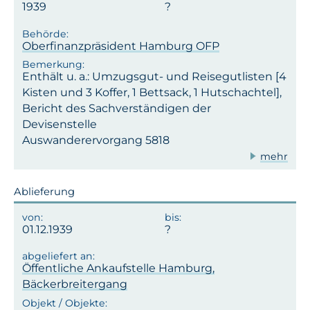
1939
Oberfinanzpräsident Hamburg OFP
Enthält u. a.: Umzugsgut- und Reisegutlisten [4
Kisten und 3 Koffer, 1 Bettsack, 1 Hutschachtel],
Bericht des Sachverständigen der
Devisenstelle
Auswanderervorgang 5818
mehr
Ablieferung
01.12.1939
Öffentliche Ankaufstelle Hamburg,
Bäckerbreitergang