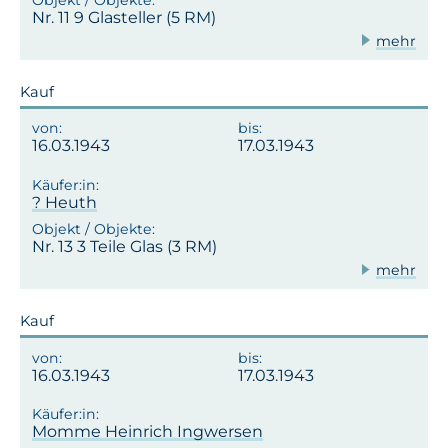
Nr. 11 9 Glasteller (5 RM)
mehr
Kauf
16.03.1943
17.03.1943
? Heuth
Nr. 13 3 Teile Glas (3 RM)
mehr
Kauf
16.03.1943
17.03.1943
Momme Heinrich Ingwersen