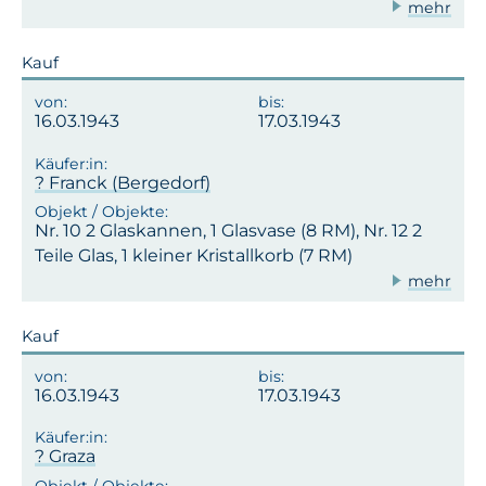
mehr
Kauf
16.03.1943
17.03.1943
? Franck (Bergedorf)
Nr. 10 2 Glaskannen, 1 Glasvase (8 RM), Nr. 12 2
Teile Glas, 1 kleiner Kristallkorb (7 RM)
mehr
Kauf
16.03.1943
17.03.1943
? Graza