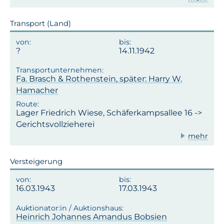
Transport (Land)
14.11.1942
Fa. Brasch & Rothenstein, später: Harry W.
Hamacher
Lager Friedrich Wiese, Schäferkampsallee 16 ->
Gerichtsvollzieherei
mehr
Versteigerung
16.03.1943
17.03.1943
Heinrich Johannes Amandus Bobsien