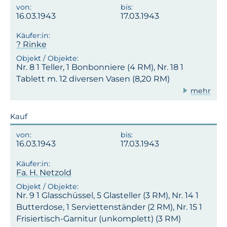
16.03.1943
17.03.1943
? Rinke
Nr. 8 1 Teller, 1 Bonbonniere (4 RM), Nr. 18 1
Tablett m. 12 diversen Vasen (8,20 RM)
mehr
Kauf
16.03.1943
17.03.1943
Fa. H. Netzold
Nr. 9 1 Glasschüssel, 5 Glasteller (3 RM), Nr. 14 1
Butterdose, 1 Serviettenständer (2 RM), Nr. 15 1
Frisiertisch-Garnitur (unkomplett) (3 RM)