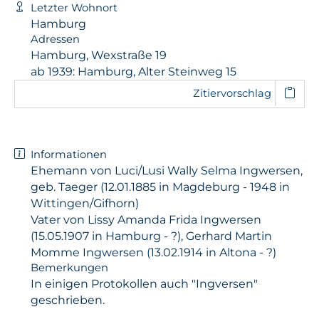
Letzter Wohnort
Hamburg
Adressen
Hamburg, Wexstraße 19
ab 1939: Hamburg, Alter Steinweg 15
Zitiervorschlag
Informationen
Ehemann von Luci/Lusi Wally Selma Ingwersen,
geb. Taeger (12.01.1885 in Magdeburg - 1948 in
Wittingen/Gifhorn)
Vater von Lissy Amanda Frida Ingwersen
(15.05.1907 in Hamburg - ?), Gerhard Martin
Momme Ingwersen (13.02.1914 in Altona - ?)
Bemerkungen
In einigen Protokollen auch "Ingversen"
geschrieben.