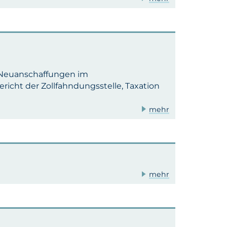
 Neuanschaffungen im
icht der Zollfahndungsstelle, Taxation
mehr
mehr