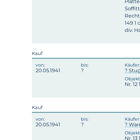
Platte
Soffit
Rechts
149 1 
div. 
Kauf
20.05.1941
? Stu
Nr. 12
Kauf
20.05.1941
? War
Nr. 13