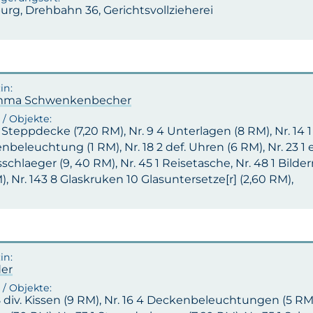
rg, Drehbahn 36, Gerichtsvollzieherei
Emma Schwenkenbecher
1 Steppdecke (7,20 RM), Nr. 9 4 Unterlagen (8 RM), Nr. 14 
beleuchtung (1 RM), Nr. 18 2 def. Uhren (6 RM), Nr. 23 1 el
schlaeger (9, 40 RM), Nr. 45 1 Reisetasche, Nr. 48 1 Bilde
), Nr. 143 8 Glaskruken 10 Glasuntersetze[r] (2,60 RM),
der
8 div. Kissen (9 RM), Nr. 16 4 Deckenbeleuchtungen (5 RM