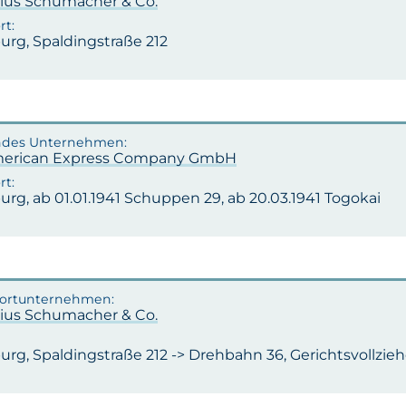
ulius Schumacher & Co.
rg, Spaldingstraße 212
merican Express Company GmbH
rg, ab 01.01.1941 Schuppen 29, ab 20.03.1941 Togokai
ulius Schumacher & Co.
rg, Spaldingstraße 212 -> Drehbahn 36, Gerichtsvollzieh