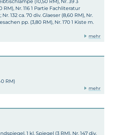
eibtischlampe (10,50 RM), Nr. 39 3
 RM), Nr. 116 1 Partie Fachliteratur
r. 132 ca. 70 div. Glaeser (8,60 RM), Nr.
esachen pp. (3,80 RM), Nr. 170 1 Kiste m.
mehr
,40 RM)
mehr
piegel. 1 kl. Spiegel (3 RM), Nr. 147 div.