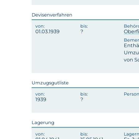
Devisenverfahren
01.03.1939
Oberf
Enthä
Umzug
von S
Umzugsgutliste
1939
Lagerung