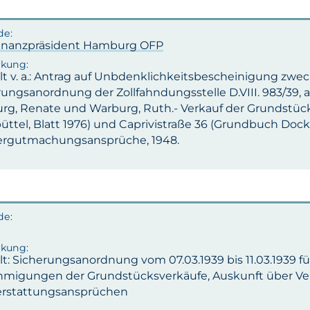
inanzpräsident Hamburg OFP
lt v. a.: Antrag auf Unbdenklichkeitsbescheinigung zwe
ungsanordnung der Zollfahndungsstelle D.VIII. 983/39, 
rg, Renate und Warburg, Ruth.- Verkauf der Grundstück
üttel, Blatt 1976) und Caprivistraße 36 (Grundbuch Dock
rgutmachungsansprüche, 1948.
lt: Sicherungsanordnung vom 07.03.1939 bis 11.03.1939 
migungen der Grundstücksverkäufe, Auskunft über V
rstattungsansprüchen