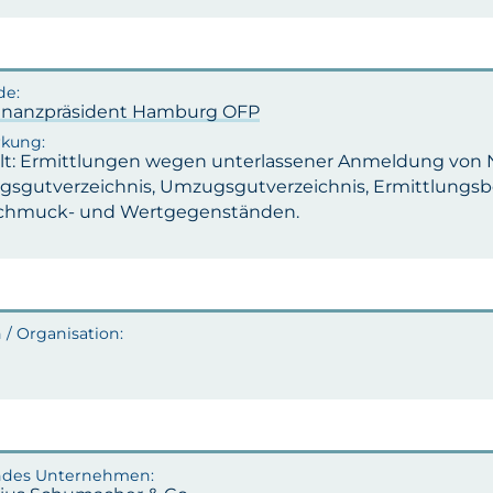
inanzpräsident Hamburg OFP
lt: Ermittlungen wegen unterlassener Anmeldung von
sgutverzeichnis, Umzugsgutverzeichnis, Ermittlungsber
chmuck- und Wertgegenständen.