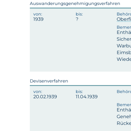
Auswanderungsgenehmigungsverfahren
1939
Oberf
Enthä
Sicher
Warbu
Eimsb
Wiede
Devisenverfahren
20.02.1939
11.04.1939
Enthä
Geneh
Rücke