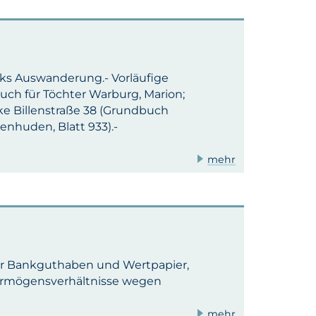
cks Auswanderung.- Vorläufige
auch für Töchter Warburg, Marion;
e Billenstraße 38 (Grundbuch
enhuden, Blatt 933).-
mehr
für Bankguthaben und Wertpapier,
ermögensverhältnisse wegen
mehr