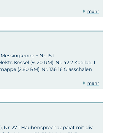
mehr
1 Messingkrone + Nr. 15 1
ektr. Kessel (9, 20 RM), Nr. 42 2 Koerbe, 1
rmappe (2,80 RM), Nr. 136 16 Glasschalen
mehr
), Nr. 27 1 Haubensprechapparat mit div.