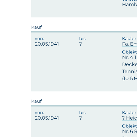
Hambu
Kauf
20.05.1941
Fa. 
Nr. 4 
Decken
Tennis
(10 RM
Kauf
20.05.1941
? Hei
Nr. 6 