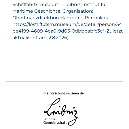
Schifffahrtsmuseum – Leibniz-Institut für
Maritime Geschichte, Organisation:
Oberfinanzdirektion Hamburg, Permalink:
https://lostlift.dsm.museum/de/detail/person/54
be4199-4609-4ea0-9d05-0dbbbabfc3cf (Zuletzt
aktualisiert am: 2.8.2026)