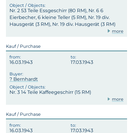
Nr. 2 53 Teile Essgeschirr (80 RM), Nr. 6 6
Eierbecher, 6 kleine Teller (5 RM), Nr. 19 div.
Hausgerät (3 RM), Nr. 19 div. Hausgerät (3 RM)
more
Kauf / Purchase
16.03.1943
17.03.1943
? Bernhardt
Nr. 3 14 Teile Kaffeegeschirr (15 RM)
more
Kauf / Purchase
16.03.1943
17.03.1943