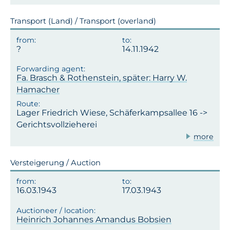
Transport (Land) / Transport (overland)
14.11.1942
Fa. Brasch & Rothenstein, später: Harry W.
Hamacher
Lager Friedrich Wiese, Schäferkampsallee 16 ->
Gerichtsvollzieherei
more
Versteigerung / Auction
16.03.1943
17.03.1943
Heinrich Johannes Amandus Bobsien