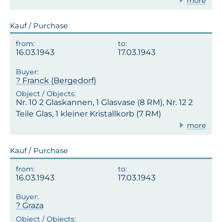
more
Kauf / Purchase
16.03.1943
17.03.1943
? Franck (Bergedorf)
Nr. 10 2 Glaskannen, 1 Glasvase (8 RM), Nr. 12 2
Teile Glas, 1 kleiner Kristallkorb (7 RM)
more
Kauf / Purchase
16.03.1943
17.03.1943
? Graza