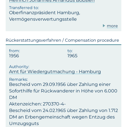
Heinrich Johannes Amandus Bobsien
Oberfinanzpräsident Hamburg,
Vermögensverwertungsstelle
more
Rückerstattungsverfahren / Compensation procedure
1956
1965
Amt für Wiedergutmachung - Hamburg
Bescheid vom 29.09.1956 über Zahlung einer
Soforthilfe für Rückwanderer in Höhe von 6.000
DM
Aktenzeichen: 270370-4-
Bescheid vom 24.02.1965 über Zahlung von 1.712
DM an Erbengemeinschaft wegen Entzug des
Umzugsguts