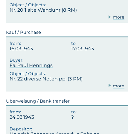
Nr. 20 1 alte Wanduhr (8 RM)
more
Kauf / Purchase
16.03.1943
17.03.1943
Fa. Paul Hennings
Nr. 22 diverse Noten pp. (3 RM)
more
Überweisung / Bank transfer
24.03.1943