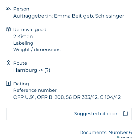
Person
Auftraggeber:in: Emma Beit geb. Schlesinger
Removal good
2 Kisten
Labeling
Weight / dimensions
Route
Hamburg -> (?)
Dating
Reference number
OFP U.91, OFP B. 208, 56 DR 333/42, C 104/42
Suggested citation
Documents: Number 6
more