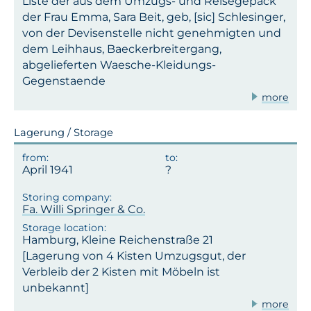
Liste der aus dem Umzugs- und Reisegepäck
der Frau Emma, Sara Beit, geb, [sic] Schlesinger,
von der Devisenstelle nicht genehmigten und
dem Leihhaus, Baeckerbreitergang,
abgelieferten Waesche-Kleidungs-
Gegenstaende
more
Lagerung / Storage
April 1941
Fa. Willi Springer & Co.
Hamburg, Kleine Reichenstraße 21
[Lagerung von 4 Kisten Umzugsgut, der
Verbleib der 2 Kisten mit Möbeln ist
unbekannt]
more