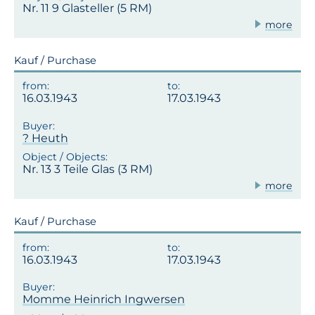
Nr. 11 9 Glasteller (5 RM)
more
Kauf / Purchase
16.03.1943
17.03.1943
? Heuth
Nr. 13 3 Teile Glas (3 RM)
more
Kauf / Purchase
16.03.1943
17.03.1943
Momme Heinrich Ingwersen