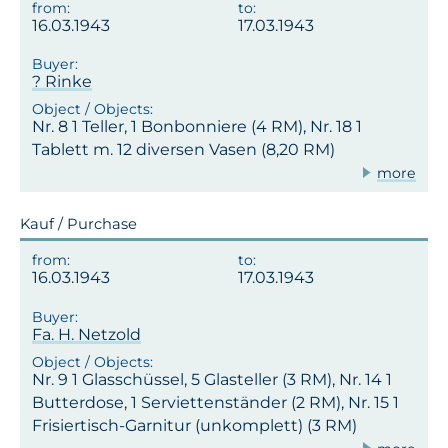
16.03.1943
17.03.1943
? Rinke
Nr. 8 1 Teller, 1 Bonbonniere (4 RM), Nr. 18 1
Tablett m. 12 diversen Vasen (8,20 RM)
more
Kauf / Purchase
16.03.1943
17.03.1943
Fa. H. Netzold
Nr. 9 1 Glasschüssel, 5 Glasteller (3 RM), Nr. 14 1
Butterdose, 1 Serviettenständer (2 RM), Nr. 15 1
Frisiertisch-Garnitur (unkomplett) (3 RM)