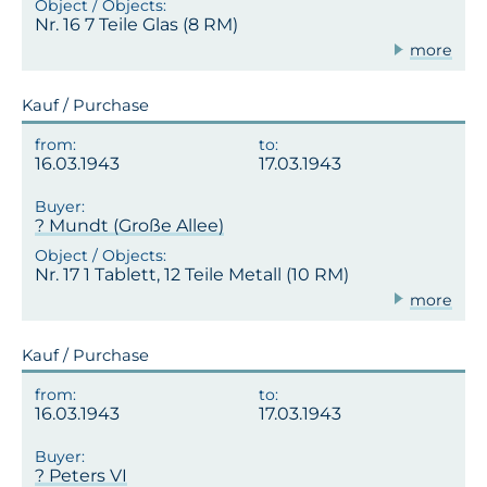
Nr. 16 7 Teile Glas (8 RM)
more
Kauf / Purchase
16.03.1943
17.03.1943
? Mundt (Große Allee)
Nr. 17 1 Tablett, 12 Teile Metall (10 RM)
more
Kauf / Purchase
16.03.1943
17.03.1943
? Peters VI