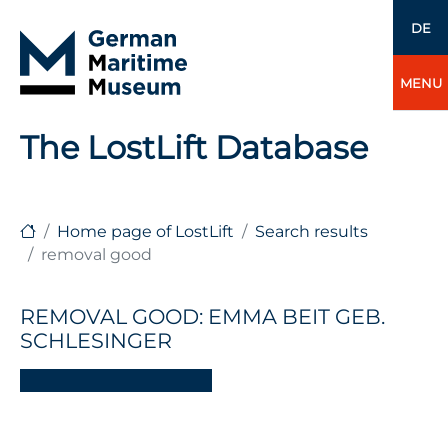
DE
MENU
The LostLift Database
Home page of LostLift
Search results
removal good
REMOVAL GOOD: EMMA BEIT GEB.
SCHLESINGER