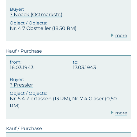
? Noack (Ostmarkstr.)
Nr. 4 7 Obstteller (18,50 RM)
more
Kauf / Purchase
16.03.1943
17.03.1943
? Pressler
Nr. 5 4 Ziertassen (13 RM), Nr. 7 4 Gläser (0,50
RM)
more
Kauf / Purchase