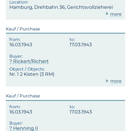
Hamburg, Drehbahn 36, Gerichtsvollzieherei
more
Kauf / Purchase
16.03.1943
17.03.1943
? Rickert/Richert
Nr. 1 2 Kisten (3 RM)
more
Kauf / Purchase
16.03.1943
17.03.1943
? Henning II