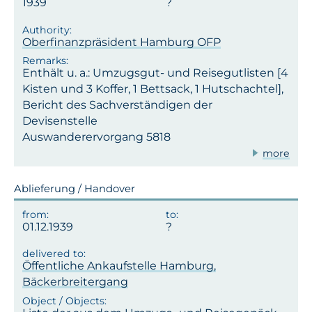
1939
Oberfinanzpräsident Hamburg OFP
Enthält u. a.: Umzugsgut- und Reisegutlisten [4
Kisten und 3 Koffer, 1 Bettsack, 1 Hutschachtel],
Bericht des Sachverständigen der
Devisenstelle
Auswanderervorgang 5818
more
Ablieferung / Handover
01.12.1939
Öffentliche Ankaufstelle Hamburg,
Bäckerbreitergang