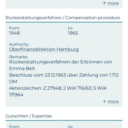
more
Rückerstattungsverfahren / Compensation procedure
1948
1965
Oberfinanzdirektion Hamburg
Rückerstattungsverfahren der Erb:innen von
Emma Beit
Beschluss vom 23.12.1963 über Zahlung von 1.712
DM
Aktenzeichen: Z 27948; 2 WiK 716/63; 5 WiK
7/1964
more
Gutachten / Expertise