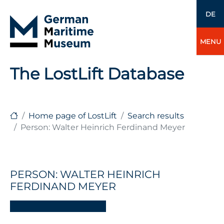
DE
MENU
The LostLift Database
Home page of LostLift
Search results
Person: Walter Heinrich Ferdinand Meyer
PERSON: WALTER HEINRICH
FERDINAND MEYER