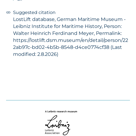
Suggested citation
LostLift database, German Maritime Museum -
Leibniz Institute for Maritime History, Person:
Walter Heinrich Ferdinand Meyer, Permalink:
https://lostlift.dsm.museum/en/detail/person/22
2ab97c-bd02-4b5b-8548-d4ce0774cf38 (Last
modified: 2.8.2026)