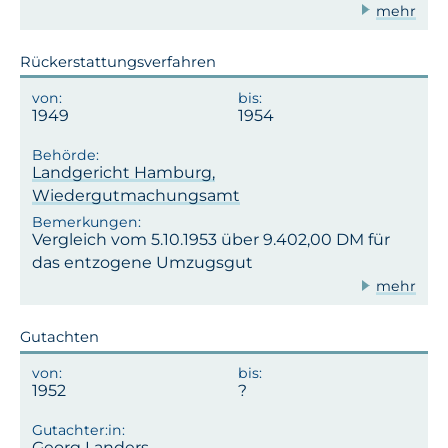
mehr
Rückerstattungsverfahren
1949
1954
Landgericht Hamburg,
Wiedergutmachungsamt
Vergleich vom 5.10.1953 über 9.402,00 DM für
das entzogene Umzugsgut
mehr
Gutachten
1952
Georg Landers