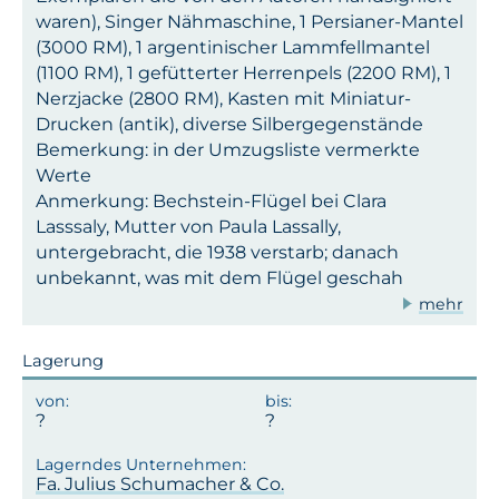
waren), Singer Nähmaschine, 1 Persianer-Mantel
(3000 RM), 1 argentinischer Lammfellmantel
(1100 RM), 1 gefütterter Herrenpels (2200 RM), 1
Nerzjacke (2800 RM), Kasten mit Miniatur-
Drucken (antik), diverse Silbergegenstände
Bemerkung: in der Umzugsliste vermerkte
Werte
Anmerkung: Bechstein-Flügel bei Clara
Lasssaly, Mutter von Paula Lassally,
untergebracht, die 1938 verstarb; danach
unbekannt, was mit dem Flügel geschah
mehr
Lagerung
Fa. Julius Schumacher & Co.