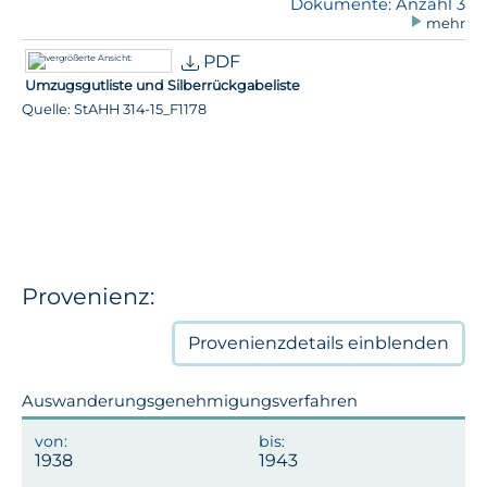
Dokumente: Anzahl 3
mehr
PDF
Umzugsgutliste und Silberrückgabeliste
Quelle: StAHH 314-15_F1178
Provenienz:
Provenienzdetails
einblenden
Auswanderungsgenehmigungsverfahren
1938
1943