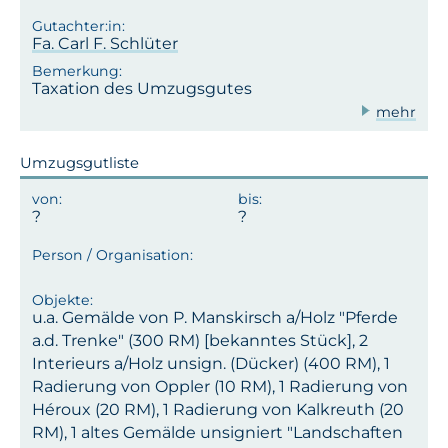
Fa. Carl F. Schlüter
Taxation des Umzugsgutes
mehr
Umzugsgutliste
u.a. Gemälde von P. Manskirsch a/Holz "Pferde
a.d. Trenke" (300 RM) [bekanntes Stück], 2
Interieurs a/Holz unsign. (Dücker) (400 RM), 1
Radierung von Oppler (10 RM), 1 Radierung von
Héroux (20 RM), 1 Radierung von Kalkreuth (20
RM), 1 altes Gemälde unsigniert "Landschaften