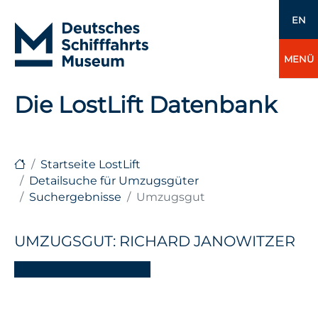
EN
MENÜ
Die LostLift Datenbank
Startseite LostLift
Detailsuche für Umzugsgüter
Suchergebnisse
Umzugsgut
UMZUGSGUT: RICHARD JANOWITZER