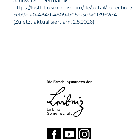
Janowitzer, Permalink:
https://lostlift.dsm.museum/de/detail/collection/
5cb9cfa0-484d-4809-b05c-5c3a0f3962d4
(Zuletzt aktualisiert am: 2.8.2026)