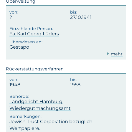
Überweisung
27.10.1941
Fa. Karl Georg Lüders
Gestapo
mehr
Rückerstattungsverfahren
1948
1958
Landgericht Hamburg,
Wiedergutmachungsamt
Jewish Trust Corporation bezüglich
Wertpapiere.