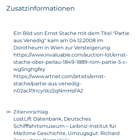
Zusatzinformationen
Ein Bild von Ernst Stache mit dem Titel "Partie
aus Venedig" kam am 04.12.2008 im
Dorotheum in Wien zur Versteigerung.
https://www.invaluable.com/auction-lot/ernst-
stache-ober-peilau-1849-1889-rom-partie-5-c-
wg5nghgfey
https://www.artnet.com/artists/ernst-
stache/partie-aus-venedig-
n02acPXrcyIIkz2qNmHsFA2
Zitiervorschlag
LostLift Datenbank, Deutsches
Schifffahrtsmuseum – Leibniz-Institut für
Maritime Geschichte, Umzugsgut: Richard