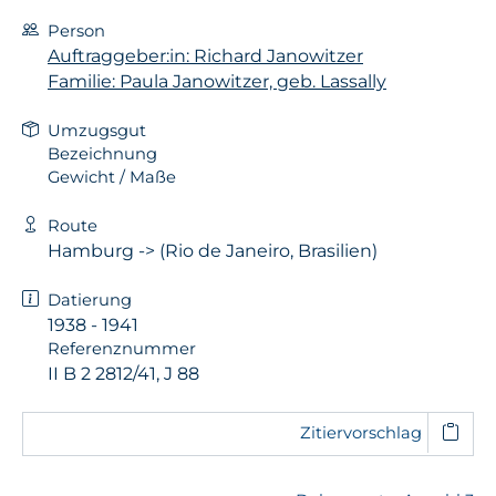
Person
Auftraggeber:in: Richard Janowitzer
Familie: Paula Janowitzer, geb. Lassally
Umzugsgut
Bezeichnung
Gewicht / Maße
Route
Hamburg -> (Rio de Janeiro, Brasilien)
Datierung
1938 - 1941
Referenznummer
II B 2 2812/41, J 88
Zitiervorschlag