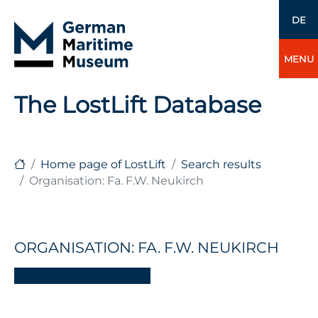
DE
MENU
The LostLift Database
Home page of LostLift
Search results
Organisation: Fa. F.W. Neukirch
ORGANISATION: FA. F.W. NEUKIRCH