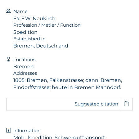
Name
Fa. F.W. Neukirch
Profession / Metier / Function
Spedition
Established in
Bremen, Deutschland
Locations
Bremen
Addresses
1805: Bremen, Falkenstrasse; dann: Bremen,
Findorffstrasse; heute in Bremen Mahndorf.
Suggested citation
Information
Möbelspedition, Schwerguttransport,