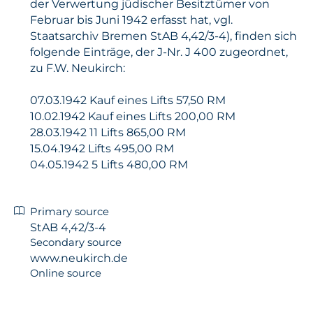
der Verwertung jüdischer Besitztümer von
Februar bis Juni 1942 erfasst hat, vgl.
Staatsarchiv Bremen StAB 4,42/3-4), finden sich
folgende Einträge, der J-Nr. J 400 zugeordnet,
zu F.W. Neukirch:
07.03.1942 Kauf eines Lifts 57,50 RM
10.02.1942 Kauf eines Lifts 200,00 RM
28.03.1942 11 Lifts 865,00 RM
15.04.1942 Lifts 495,00 RM
04.05.1942 5 Lifts 480,00 RM
Primary source
StAB 4,42/3-4
Secondary source
www.neukirch.de
Online source