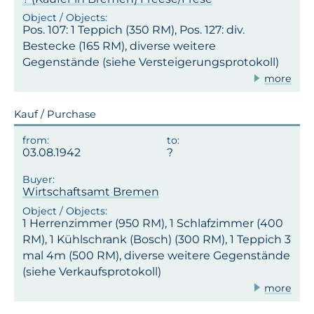
Pos. 107: 1 Teppich (350 RM), Pos. 127: div.
Bestecke (165 RM), diverse weitere
Gegenstände (siehe Versteigerungsprotokoll)
more
Kauf / Purchase
03.08.1942
Wirtschaftsamt Bremen
1 Herrenzimmer (950 RM), 1 Schlafzimmer (400
RM), 1 Kühlschrank (Bosch) (300 RM), 1 Teppich 3
mal 4m (500 RM), diverse weitere Gegenstände
(siehe Verkaufsprotokoll)
more