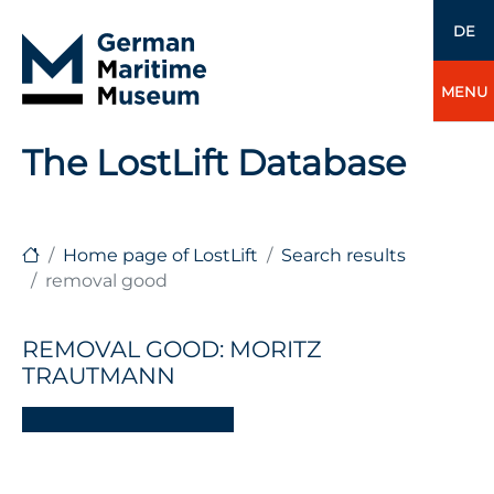
DE
MENU
The LostLift Database
Home page of LostLift
Search results
removal good
REMOVAL GOOD: MORITZ
TRAUTMANN