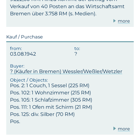
Verkauf von 40 Posten an das Wirtschaftsamt
Bremen über 3.758 RM (s. Medien).
more
Kauf / Purchase
03.08.1942
? (Käufer in Bremen) Wessler/Weßler/Wetzler
Pos. 2: 1 Couch, 1 Sessel (225 RM)
Pos. 102: 1 Wohnzimmer (215 RM)
Pos. 105: 1 Schlafzimmer (305 RM)
Pos. 111: 1 Ofen mit Schirm (21 RM)
Pos. 125: div. Silber (70 RM)
Pos.
more