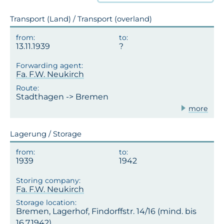
Transport (Land) / Transport (overland)
13.11.1939
Fa. F.W. Neukirch
Stadthagen -> Bremen
more
Lagerung / Storage
1939
1942
Fa. F.W. Neukirch
Bremen, Lagerhof, Findorffstr. 14/16 (mind. bis
16.7.1942)