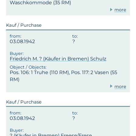
Waschkommode (35 RM)
more
Kauf / Purchase
03.08.1942
Friedrich M. ? (Käufer in Bremen) Schulz
Pos. 106: 1 Truhe (110 RM), Pos. 117: 2 Vasen (55
RM)
more
Kauf / Purchase
03.08.1942
? (Käufer in Bremen) Freese/Frese