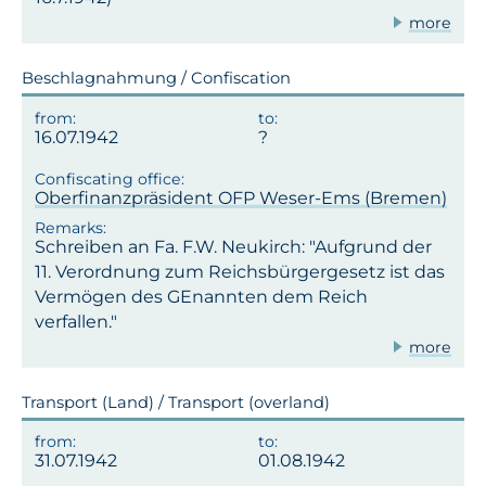
more
Beschlagnahmung / Confiscation
16.07.1942
Oberfinanzpräsident OFP Weser-Ems (Bremen)
Schreiben an Fa. F.W. Neukirch: "Aufgrund der
11. Verordnung zum Reichsbürgergesetz ist das
Vermögen des GEnannten dem Reich
verfallen."
more
Transport (Land) / Transport (overland)
31.07.1942
01.08.1942