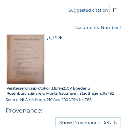
Suggested citation
Documents: Number 1
PDF
Versteigerungsprotokoll 3.8.1942_GV Boeder u.
Rosenbusch_Emilie u. Moritz Trautmann, Stadthagen_Ra 182
Source: NLA HA Hann. 210 Acc. 2004/024 Nr. 768
Provenance:
Show
Provenance Details