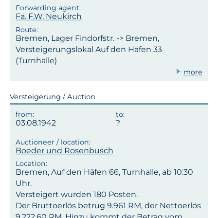
Fa. F.W. Neukirch
Bremen, Lager Findorfstr. -> Bremen,
Versteigerungslokal Auf den Häfen 33
(Turnhalle)
more
Versteigerung / Auction
03.08.1942
Boeder und Rosenbusch
Bremen, Auf den Häfen 66, Turnhalle, ab 10:30
Uhr.
Versteigert wurden 180 Posten.
Der Bruttoerlös betrug 9.961 RM, der Nettoerlös
9.222,60 RM. Hinzu kommt der Betrag vom