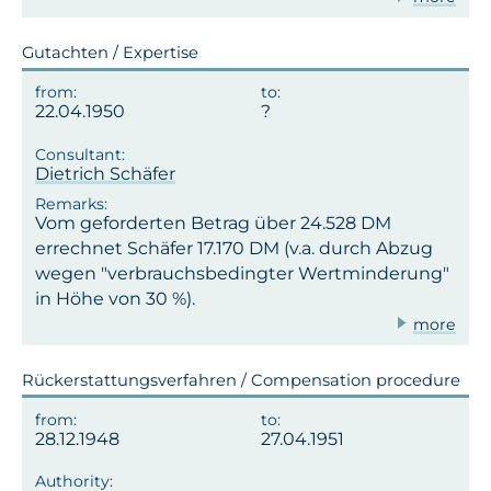
Gutachten / Expertise
22.04.1950
Dietrich Schäfer
Vom geforderten Betrag über 24.528 DM
errechnet Schäfer 17.170 DM (v.a. durch Abzug
wegen "verbrauchsbedingter Wertminderung"
in Höhe von 30 %).
more
Rückerstattungsverfahren / Compensation procedure
28.12.1948
27.04.1951