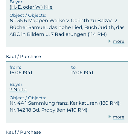
(H.-E. oder W.) Klie
Nr. 35 6 Mappen Werke v. Corinth zu Balzac, 2
Bücher Samuel, das hohe Lied, Buch Judith, das
ABC in Bildern u. 7 Radierungen (114 RM)
more
Kauf / Purchase
16.06.1941
17.06.1941
? Nolte
Nr. 44 1 Sammlung franz. Karikaturen (180 RM);
Nr. 142 18 Bd. Propyläen (410 RM)
more
Kauf / Purchase