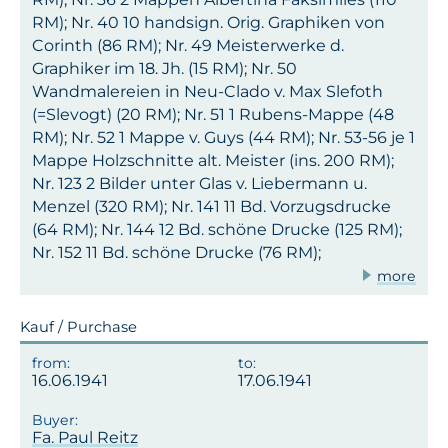
RM); Nr. 40 10 handsign. Orig. Graphiken von
Corinth (86 RM); Nr. 49 Meisterwerke d.
Graphiker im 18. Jh. (15 RM); Nr. 50
Wandmalereien in Neu-Clado v. Max Slefoth
(=Slevogt) (20 RM); Nr. 51 1 Rubens-Mappe (48
RM); Nr. 52 1 Mappe v. Guys (44 RM); Nr. 53-56 je 1
Mappe Holzschnitte alt. Meister (ins. 200 RM);
Nr. 123 2 Bilder unter Glas v. Liebermann u.
Menzel (320 RM); Nr. 141 11 Bd. Vorzugsdrucke
(64 RM); Nr. 144 12 Bd. schöne Drucke (125 RM);
Nr. 152 11 Bd. schöne Drucke (76 RM);
more
Kauf / Purchase
16.06.1941
17.06.1941
Fa. Paul Reitz