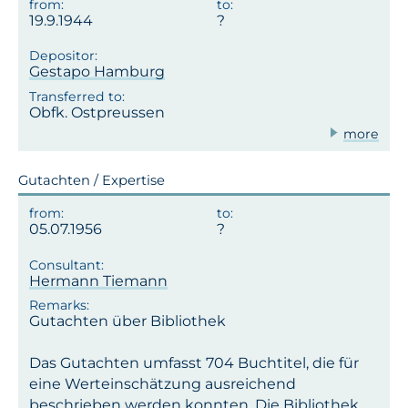
19.9.1944
Gestapo Hamburg
Obfk. Ostpreussen
more
Gutachten / Expertise
05.07.1956
Hermann Tiemann
Gutachten über Bibliothek
Das Gutachten umfasst 704 Buchtitel, die für
eine Werteinschätzung ausreichend
beschrieben werden konnten. Die Bibliothek