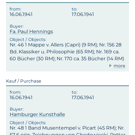
16.06.1941
17.06.1941
Fa. Paul Hennings
Nr. 46 1 Mappe v. Allers (Capri) (9 RM); Nr. 156 28
Bd. Klassiker u. Philosophie (65 RM); Nr. 169 ca.
60 Bücher (30 RM); Nr. 170 ca. 35 Bücher (14 RM)
more
Kauf / Purchase
16.06.1941
17.06.1941
Hamburger Kunsthalle
Nr. 48 1 Band Musentempel v. Picart (45 RM); Nr.
57 6 orig. Zeichnungen von Chodowiecki, Potter