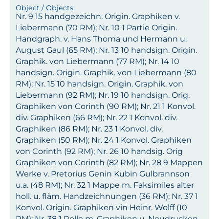
Nr. 9 15 handgezeichn. Origin. Graphiken v.
Liebermann (70 RM); Nr. 10 1 Partie Origin.
Handgraph. v. Hans Thoma und Hermann u.
August Gaul (65 RM); Nr. 13 10 handsign. Origin.
Graphik. von Liebermann (77 RM); Nr. 14 10
handsign. Origin. Graphik. von Liebermann (80
RM); Nr. 15 10 handsign. Origin. Graphik. von
Liebermann (92 RM); Nr. 19 10 handsign. Orig.
Graphiken von Corinth (90 RM); Nr. 21 1 Konvol.
div. Graphiken (66 RM); Nr. 22 1 Konvol. div.
Graphiken (86 RM); Nr. 23 1 Konvol. div.
Graphiken (50 RM); Nr. 24 1 Konvol. Graphiken
von Corinth (92 RM); Nr. 26 10 handsig. Orig
Graphiken von Corinth (82 RM); Nr. 28 9 Mappen
Werke v. Pretorius Genin Kubin Gulbrannson
u.a. (48 RM); Nr. 32 1 Mappe m. Faksimiles alter
holl. u. fläm. Handzeichnungen (36 RM); Nr. 37 1
Konvol. Origin. Graphiken vin Heinr. Wolff (10
RM); Nr. 38 1 Rolle m. Graphiken u. Neudrucken