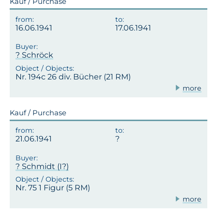
Kauf / Purchase
16.06.1941
17.06.1941
? Schröck
Nr. 194c 26 div. Bücher (21 RM)
more
Kauf / Purchase
21.06.1941
? Schmidt (I?)
Nr. 75 1 Figur (5 RM)
more