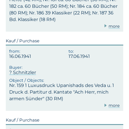
182 ca. 60 Bücher (50 RM); Nr. 184 ca. 60 Bücher
(80 RM); Nr. 186 39 Klassiker (22 RM); Nr. 187 36
Bd. Klassiker (18 RM)
more
Kauf / Purchase
16.06.1941
17.06.1941
? Schnitzler
Nr. 159 1 Luxusdruck Upanishads des Veda u. 1
Druck d. Partitur d. Kantate "Ach Herr, mich
armen Sünder" (30 RM)
more
Kauf / Purchase