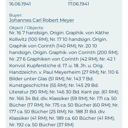
16.06.1941
17.06.1941
Johannes Carl Robert Meyer
Nr. 16 7 handsign. Origin. Graphik. von Käthe
Kollwitz (100 RM); Nr. 17 10 handsign. Origin.
Graphik von Corinth (140 RM); Nr. 20 10
handsign. Origin. Graphik. von Corinth (200 RM);
Nr. 27 6 Graphiken von Corinth (42 RM); Nr. 42 1
Konvol. Kupferstiche d. 17. u. 18. Jh. u. Orig.
Handzeichn. v. Paul Meyerheim (27 RM); Nr. 110 6
Bilder unter Glas (51 RM); Nr. 143 7 Bd.
Kunstgeschichte (55 RM); Nr. 145 29 Bd.
Literatur (90 RM); Nr. 146 30 Bd. Kant pp. (61 RM);
Nr. 166 34 Bd. div. Klassiker (59 RM); Nr. 171 ca. 50
Bücher (17 RM); Nr. 175 ca. 50 Bücher (60 RM); Nr.
177 ca. 50 Bücher (25 RM); Nr. 188 31 Bd. div.
Klassiker (41 RM); Nr. 189 ca. 60 Bücher (41 RM);
Nr. 192 ca. 50 Bücher (37 RM)