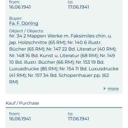
16.06.1941
17.06.1941
Fa. F. Dörling
Nr. 34 2 Mappen Werke m. Faksimiles chin. u.
jap. Holzschnitte (65 RM); Nr. 140 6 illustr.
Bücher (65 RM); Nr. 147 22 Bd. Literatur (40 RM);
Nr. 148 16 Bd. Kunst u. Literatur (68 RM); Nr. 149
10 Bd. illustr. Bücher (66 RM); Nr. 153 19 Bd.
Luxusdrucke (85 RM); Nr. 154 11 Bd. Luxusdrucke
(41 RM); Nr. 157 34 Bd. Schopenhauer pp. (62
RM)
more
Kauf / Purchase
16.06.1941
17.06.1941