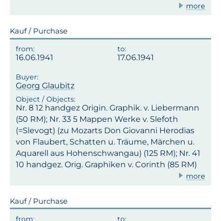
more
Kauf / Purchase
16.06.1941
17.06.1941
Georg Glaubitz
Nr. 8 12 handgez Origin. Graphik. v. Liebermann
(50 RM); Nr. 33 5 Mappen Werke v. Slefoth
(=Slevogt) (zu Mozarts Don Giovanni Herodias
von Flaubert, Schatten u. Träume, Märchen u.
Aquarell aus Hohenschwangau) (125 RM); Nr. 41
10 handgez. Orig. Graphiken v. Corinth (85 RM)
more
Kauf / Purchase