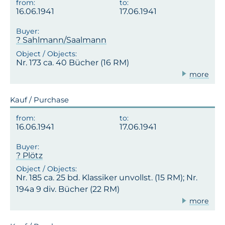
16.06.1941
17.06.1941
? Sahlmann/Saalmann
Nr. 173 ca. 40 Bücher (16 RM)
more
Kauf / Purchase
16.06.1941
17.06.1941
? Plötz
Nr. 185 ca. 25 bd. Klassiker unvollst. (15 RM); Nr.
194a 9 div. Bücher (22 RM)
more