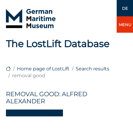
DE
MENU
The LostLift Database
Home page of LostLift
Search results
removal good
REMOVAL GOOD: ALFRED
ALEXANDER