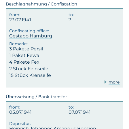
Beschlagnahmung / Confiscation
23.07.1941
Gestapo Hamburg
3 Pakete Persil
1 Paket Fewa
4 Pakete Fex
2 Stück Feinseife
15 Stück Krenseife
more
Überweisung / Bank transfer
05.07.1941
07.07.1941
Heinrich Johannes Amandus Bobsien