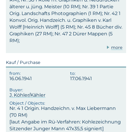
älterer u. jüng. Meister (10 RM); Nr. 39 1 Partie
Orig. Landschafts Photographien (1 RM); Nr. 42 1
Konvol. Orig. Handzeich. u. Graphiken v. Karl
Wolff [Heinrich Wolff] (5 RM); Nr. 45 8 Bücher div.
Graphiken (27 RM); Nr. 47 2 Dürer Mappen (5
RM);
more
Kauf / Purchase
16.06.1941
17.06.1941
J. Köhler/Kähler
Nr. 4 1 Origin. Handzeichn. v. Max Liebermann
(70 RM)
[laut Angabe im Rü-Verfahren: Kohlezeichnung
Sitzender Junger Mann 47x35,5 signiert]