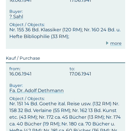
16.06.1941
17.06.1941
? Sahl
Nr. 155 36 Bd. Klassiker (120 RM); Nr. 160 24 Bd. u.
Hefte Bibliophilie (33 RM);
more
Kauf / Purchase
16.06.1941
17.06.1941
Fa. Dr. Adolf Dethmann
Nr. 151 14 Bd. Goethe ital. Reise usw. (132 RM) Nr.
158 32 Bd. Verlaine (55 RM); Nr. 162 13 Bd. Kunst
etc. (43 RM); Nr. 172 ca. 45 Bücher (13 RM); Nr. 174
ca. 40 Bücher (19 RM); Nr. 180 ca. 70 Bücher u.
Hefte (42 RM); Nr. 181 ca. 60 Bücher (36 RM); Nr.