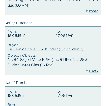
u.a. (60 RM)
more
Kauf / Purchase
16.06.1941
17.06.1941
Fa. Hermann J. F. Schröder ("Schröder I")
Nr. 84-85 je 1 Vase KPM (ins. 9 RM); Nr. 125 3
Bilder unter Glas (16 RM)
more
Kauf / Purchase
16.06.1941
17.06.1941