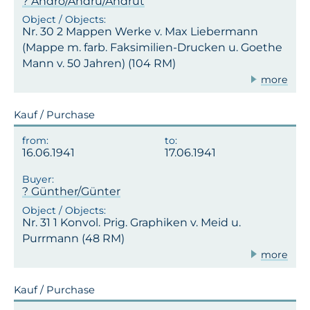
? Andro/Andru/Andrut
Nr. 30 2 Mappen Werke v. Max Liebermann
(Mappe m. farb. Faksimilien-Drucken u. Goethe
Mann v. 50 Jahren) (104 RM)
more
Kauf / Purchase
16.06.1941
17.06.1941
? Günther/Günter
Nr. 31 1 Konvol. Prig. Graphiken v. Meid u.
Purrmann (48 RM)
more
Kauf / Purchase