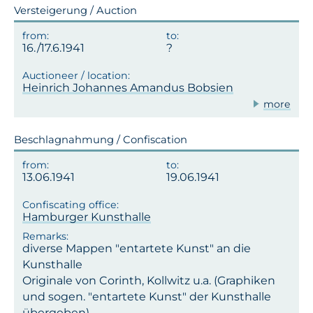
Versteigerung / Auction
16./17.6.1941
Heinrich Johannes Amandus Bobsien
more
Beschlagnahmung / Confiscation
13.06.1941
19.06.1941
Hamburger Kunsthalle
diverse Mappen "entartete Kunst" an die
Kunsthalle
Originale von Corinth, Kollwitz u.a. (Graphiken
und sogen. "entartete Kunst" der Kunsthalle
übergeben)