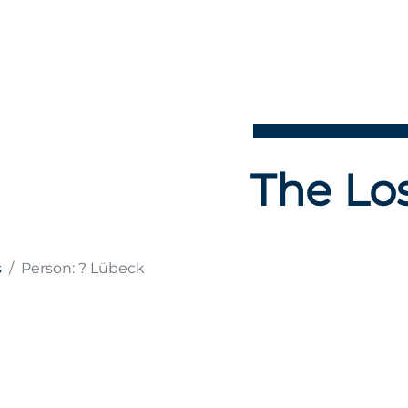
The Los
s
Person: ? Lübeck