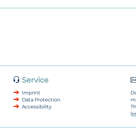
Service
Imprint
Do
Data Protection
m
Accessibility
Th
l