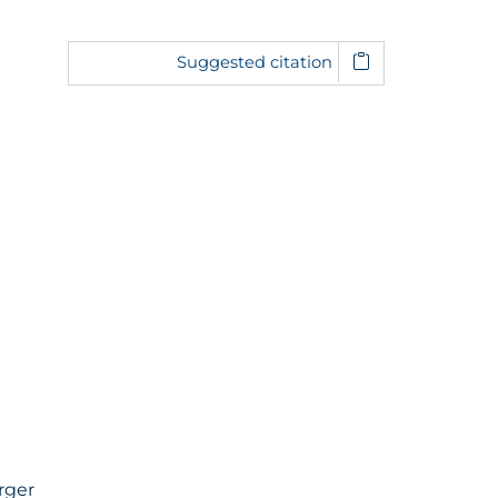
Suggested citation
rger