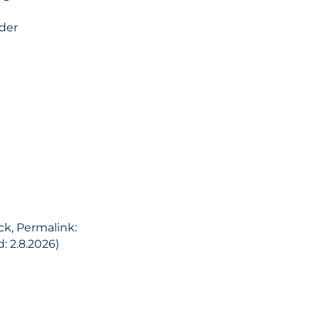
 der
ck, Permalink:
: 2.8.2026)