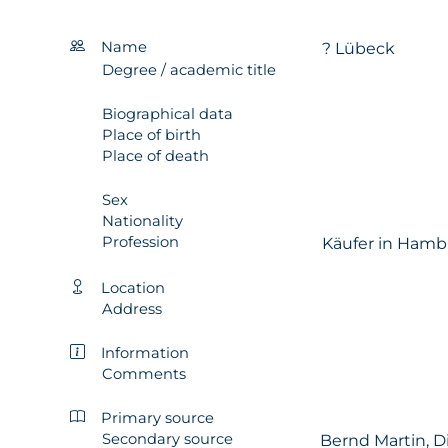
Name
? Lübeck
Degree / academic title
Biographical data
Place of birth
Place of death
Sex
Nationality
Profession
Käufer in Hamb
Location
Address
Information
Comments
Primary source
Secondary source
Bernd Martin, 