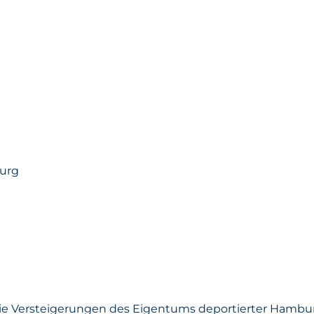
urg
Die Versteigerungen des Eigentums deportierter Hambu