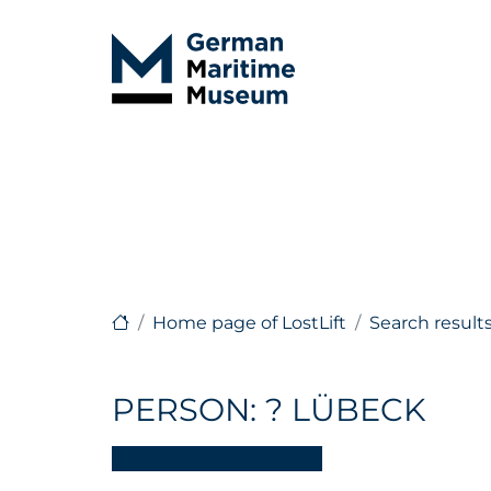
Home page of LostLift
Search result
PERSON: ? LÜBECK