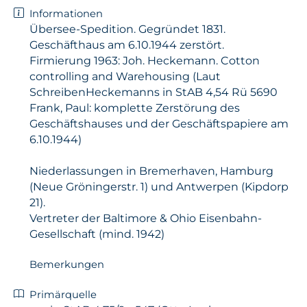
Informationen
Übersee-Spedition. Gegründet 1831.
Geschäfthaus am 6.10.1944 zerstört.
Firmierung 1963: Joh. Heckemann. Cotton
controlling and Warehousing (Laut
SchreibenHeckemanns in StAB 4,54 Rü 5690
Frank, Paul: komplette Zerstörung des
Geschäftshauses und der Geschäftspapiere am
6.10.1944)
Niederlassungen in Bremerhaven, Hamburg
(Neue Gröningerstr. 1) und Antwerpen (Kipdorp
21).
Vertreter der Baltimore & Ohio Eisenbahn-
Gesellschaft (mind. 1942)
Bemerkungen
Primärquelle