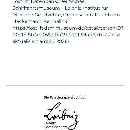
LostLift Datenbank, Deutsches
Schifffahrtsmuseum – Leibniz-Institut für
Maritime Geschichte, Organisation: Fa. Johann
Heckemann, Permalink:
https://lostlift.dsm.museum/de/detail/person/8f1
00316-8b4e-4683-ba49-990ff594d6db (Zuletzt
aktualisiert am: 2.8.2026)