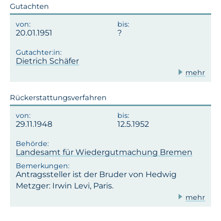
Gutachten
20.01.1951
Dietrich Schäfer
mehr
Rückerstattungsverfahren
29.11.1948
12.5.1952
Landesamt für Wiedergutmachung Bremen
Antragssteller ist der Bruder von Hedwig
Metzger: Irwin Levi, Paris.
mehr