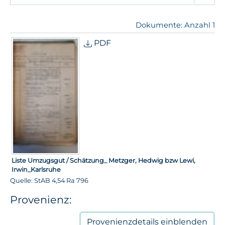
Dokumente: Anzahl 1
PDF
Liste Umzugsgut / Schätzung_ Metzger, Hedwig bzw Lewi,
Irwin_Karlsruhe
Quelle: StAB 4,54 Ra 796
Provenienz:
Provenienzdetails
einblenden