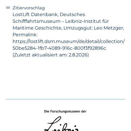
Zitiervorschlag
LostLift Datenbank, Deutsches
Schifffahrtsmuseum – Leibniz-Institut für
Maritime Geschichte, Umzugsgut: Leo Metzger,
Permalink:
https://lostlift.dsm.museum/de/detail/collection/
50be5284-1fb7-4089-916c-800f3f92896c
(Zuletzt aktualisiert am: 2.8.2026)