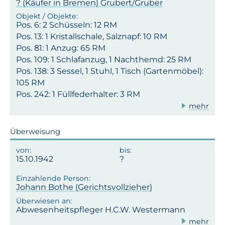
? (Käufer in Bremen) Grubert/Gruber
Pos. 6: 2 Schüsseln: 12 RM
Pos. 13: 1 Kristallschale, Salznapf: 10 RM
Pos. 81: 1 Anzug: 65 RM
Pos. 109: 1 Schlafanzug, 1 Nachthemd: 25 RM
Pos. 138: 3 Sessel, 1 Stuhl, 1 Tisch (Gartenmöbel):
105 RM
Pos. 242: 1 Füllfederhalter: 3 RM
mehr
Überweisung
15.10.1942
Johann Bothe (Gerichtsvollzieher)
Abwesenheitspfleger H.C.W. Westermann
mehr