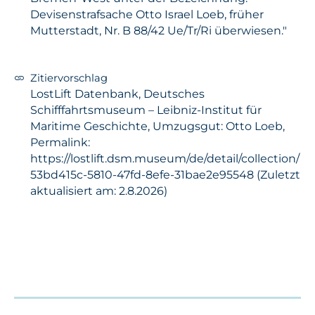
Devisenstrafsache Otto Israel Loeb, früher
Mutterstadt, Nr. B 88/42 Ue/Tr/Ri überwiesen."
Zitiervorschlag
LostLift Datenbank, Deutsches
Schifffahrtsmuseum – Leibniz-Institut für
Maritime Geschichte, Umzugsgut: Otto Loeb,
Permalink:
https://lostlift.dsm.museum/de/detail/collection/
53bd415c-5810-47fd-8efe-31bae2e95548 (Zuletzt
aktualisiert am: 2.8.2026)