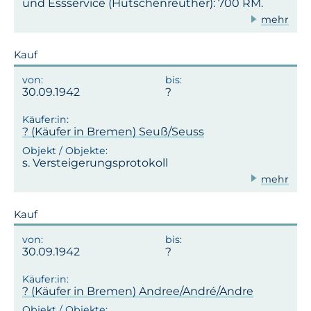
und Essservice (Hutschenreuther): 700 RM.
mehr
Kauf
30.09.1942
? (Käufer in Bremen) Seuß/Seuss
s. Versteigerungsprotokoll
mehr
Kauf
30.09.1942
? (Käufer in Bremen) Andree/André/Andre