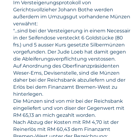
Im Versteigerungsprotokoll von
Gerichtsvollzieher Johann Bothe werden
außerdem im Umzugsgut vorhandene Münzen
verwähnt:
"...sind bei der Versteigerung in einem Necessair
in der Seifendose versteckt 6 Goldstücke (80
frs.) und 5 ausser Kurs gesetzte Silbermünzen
vorgefunden. Der Jude Loeb hat damit gegen
die Ableiferungsverpflichtung verstossen.
Auf Anordnung des Oberfinanzpräsidenten
Weser-Ems, Devisenstelle, sind die Münzen
daher bei der Reichsbank abzuliefern und der
Erlös bei dem Finanzamt Bremen-West zu
hinterlegen.
Die Münzen sind von mir bei der Reichsbank
eingeliefert und von diser der Gegenwert mit
RM 65,13 an mich gezahlt worden.
Nach Abzug der Kosten mit RM 4,70 ist der
Reinerlös mit RM 60,43 dem Finanzamt
Bremen-West unter der Bezeichnung: