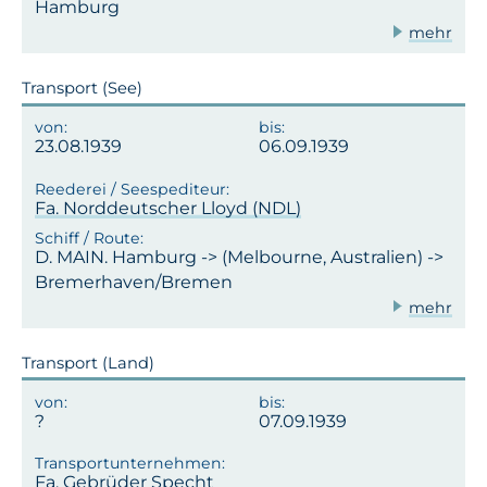
Hamburg
mehr
Transport (See)
23.08.1939
06.09.1939
Fa. Norddeutscher Lloyd (NDL)
D. MAIN. Hamburg -> (Melbourne, Australien) ->
Bremerhaven/Bremen
mehr
Transport (Land)
07.09.1939
Fa. Gebrüder Specht