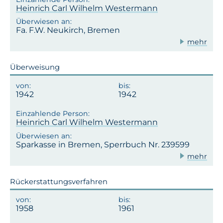
Heinrich Carl Wilhelm Westermann
Fa. F.W. Neukirch, Bremen
mehr
Überweisung
1942
1942
Heinrich Carl Wilhelm Westermann
Sparkasse in Bremen, Sperrbuch Nr. 239599
mehr
Rückerstattungsverfahren
1958
1961