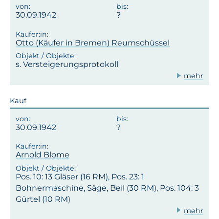
30.09.1942
Otto (Käufer in Bremen) Reumschüssel
s. Versteigerungsprotokoll
mehr
Kauf
30.09.1942
Arnold Blome
Pos. 10: 13 Gläser (16 RM), Pos. 23: 1
Bohnermaschine, Säge, Beil (30 RM), Pos. 104: 3
Gürtel (10 RM)
mehr