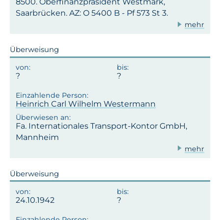
8500. Oberfinanzpräsident Westmark,
Saarbrücken. AZ: O 5400 B - Pf 573 St 3.
mehr
Überweisung
Heinrich Carl Wilhelm Westermann
Fa. Internationales Transport-Kontor GmbH,
Mannheim
mehr
Überweisung
24.10.1942