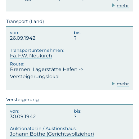
mehr
Transport (Land)
26.09.1942
Fa. F.W. Neukirch
Bremen, Lagerstätte Hafen ->
Versteigerungslokal
mehr
Versteigerung
30.09.1942
Johann Bothe (Gerichtsvollzieher)