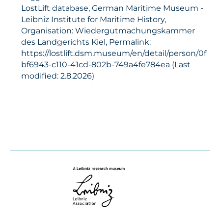
LostLift database, German Maritime Museum -
Leibniz Institute for Maritime History,
Organisation: Wiedergutmachungskammer
des Landgerichts Kiel, Permalink:
https://lostlift.dsm.museum/en/detail/person/0f
bf6943-c110-41cd-802b-749a4fe784ea (Last
modified: 2.8.2026)