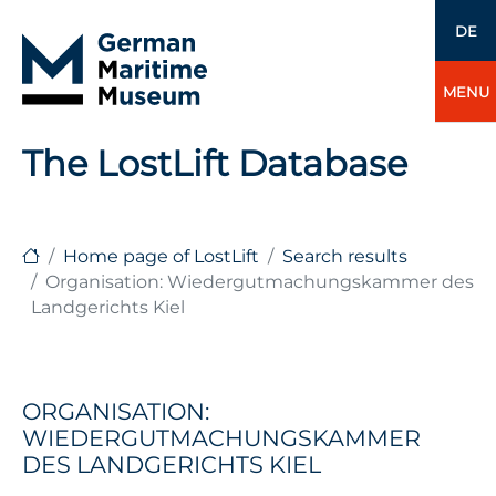
DE
MENU
The LostLift Database
Home page of LostLift
Search results
Organisation: Wiedergutmachungskammer des
Landgerichts Kiel
ORGANISATION:
WIEDERGUTMACHUNGSKAMMER
DES LANDGERICHTS KIEL