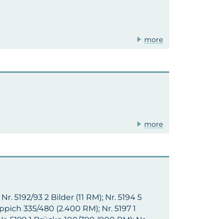
more
more
 Nr. 5192/93 2 Bilder (11 RM); Nr. 5194 5
Teppich 335/480 (2.400 RM); Nr. 5197 1