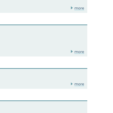
more
more
more