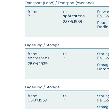
Transport (Land) / Transport (overland)
spätestens
Fa. Go
23.05.1939
Berli
Lagerung / Storage
spätestens
Fa. Go
28.04.1939
Hambu
Lagerung / Storage
05.07.1939
Fa. Go