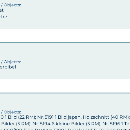
at
che
erbibel
90 1 Bild (22 RM); Nr. 5191 1 Bild japan. Holzschnitt (40 RM);
 Bilder (5 RM); Nr. 5194 6 kleine Bilder (5 RM); Nr. 5196 1 