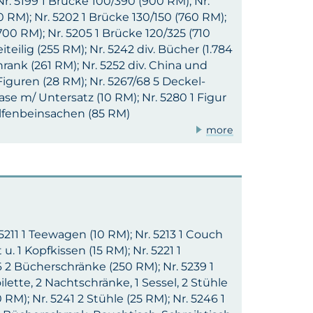
Nr. 5199 1 Brücke 100/390 (900 RM); Nr.
0 RM); Nr. 5202 1 Brücke 130/150 (760 RM);
700 RM); Nr. 5205 1 Brücke 120/325 (710
teilig (255 RM); Nr. 5242 div. Bücher (1.784
rank (261 RM); Nr. 5252 div. China und
Figuren (28 RM); Nr. 5267/68 5 Deckel-
ase m/ Untersatz (10 RM); Nr. 5280 1 Figur
 Elfenbeinsachen (85 RM)
more
 5211 1 Teewagen (10 RM); Nr. 5213 1 Couch
u. 1 Kopfkissen (15 RM); Nr. 5221 1
 2 Bücherschränke (250 RM); Nr. 5239 1
lette, 2 Nachtschränke, 1 Sessel, 2 Stühle
 RM); Nr. 5241 2 Stühle (25 RM); Nr. 5246 1