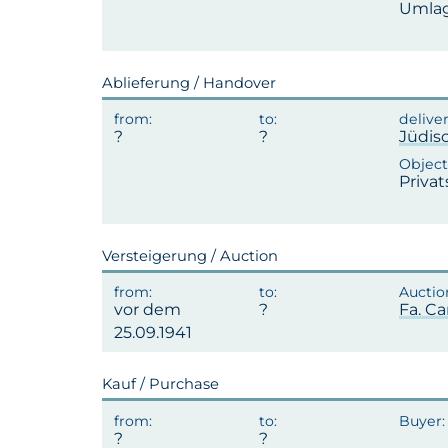
Umlag
Ablieferung / Handover
Jüdis
Privat
Versteigerung / Auction
vor dem
Fa. Ca
25.09.1941
Kauf / Purchase