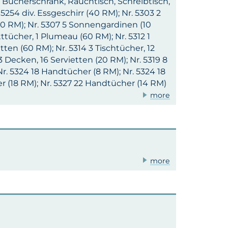
 Bücherschrank, Rauchtisch, Schreibtisch,
. 5254 div. Essgeschirr (40 RM); Nr. 5303 2
(50 RM); Nr. 5307 5 Sonnengardinen (10
ttücher, 1 Plumeau (60 RM); Nr. 5312 1
tten (60 RM); Nr. 5314 3 Tischtücher, 12
3 Decken, 16 Servietten (20 RM); Nr. 5319 8
Nr. 5324 18 Handtücher (8 RM); Nr. 5324 18
er (18 RM); Nr. 5327 22 Handtücher (14 RM)
more
more