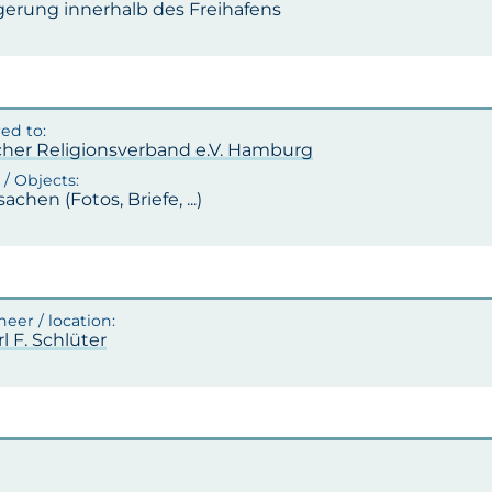
erung innerhalb des Freihafens
cher Religionsverband e.V. Hamburg
sachen (Fotos, Briefe, ...)
rl F. Schlüter