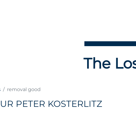
The Los
s
removal good
UR PETER KOSTERLITZ