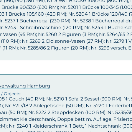
 (160/190 (280 RM); Nr. 5198 1 Brücke 105/240 (800 RM); 
 Brücke 90/330 (620 RM); Nr. 5201 1 Brücke 100/345 (1.00
03 1 Brücke 105/160 (420 RM); Nr. 5204 1 Brücke 120/140 (
r. 5237 1 Bücherregal (230 RM); Nr. 5238 1 Bücherregal drei
r. 5243 1 Schreibmaschine (120 RM); Nr. 5244 1 Büchersch
r Vasen (95 RM); Nr. 5260 2 FIguren (3 RM); Nr. 5264/65 2 
(110 RM); Nr. 5269 2 Cloisonne-Vasen (27 RM); Nr. 5279 1 V
" (11 RM): Nr. 5285/86 2 Figuren (20 RM); Nr. 5293 versch.
lverwaltung Hamburg
08 1 Couch (40 RM); Nr. 5210 1 Sofa, 2 Sessel (300 RM); Nr.
); Nr. 5217/18 2 Ablegetische (50 RM); Nr. 5220 1 Federbett 
u (50 RM); Nr. 5222 2 Steppdecken (100 RM); Nr. 5235/36
zimmer: Kleiderschrank, Doppelbett m. Auflage, Frisiertoi
M); Nr. 5240 1 Kleiderschrank, 1 Bett, 1 Nachtschrank (300