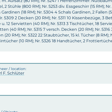
t m. Aufsatz (80 RM); Nr. 5247 1 Herrenzimmer: Nußbaum
el, 2 Stühle (800 RM); Nr. 5253 div. Essgeschirr (15 RM); Nr
 Gardinen (18 RM); Nr. 5304 4 Schals Gardinen, 2 Fallen 
r. 5309 2 Decken (20 RM); Nr. 5311 10 Kissenbezüge, 3 Bet
u. 12 Servietten (40 RM); Nr. 5313 3 Tischtücher, 18 Servie
tten (40 RM); Nr. 5315 7 versch. Decken (20 RM); Nr. 5316 
 (20 RM); Nr. 5322 22 Staubtücher, 15 kl. Tücher (8 RM); 
rrtücher (10 RM); Nr. 5326 18 Handtücher, 2 Frottiertüch
rl F. Schlüter