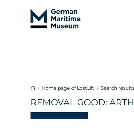
Home page of LostLift
Search result
REMOVAL GOOD: ARTH