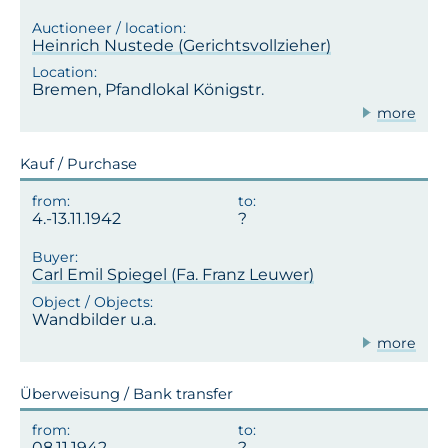
Heinrich Nustede (Gerichtsvollzieher)
Bremen, Pfandlokal Königstr.
more
Kauf / Purchase
4.-13.11.1942
Carl Emil Spiegel (Fa. Franz Leuwer)
Wandbilder u.a.
more
Überweisung / Bank transfer
08.11.1942