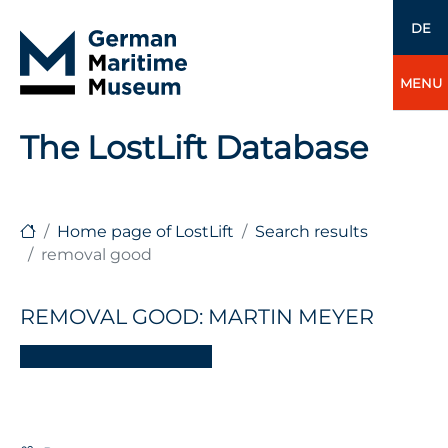
DE
MENU
The LostLift Database
Home page of LostLift
Search results
removal good
REMOVAL GOOD: MARTIN MEYER