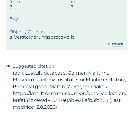
s. Versteigerungsprotokolle
more
Suggested citation
(ed.), LostLift database, German Maritime
Museum - Leibniz Institute for Maritime History,
Removal good: Martin Meyer, Permalink:
https://lostlift.dsm.museum/en/detail/collection/
b8fe153c-9e9d-4041-a03b-e28efb5fd368 (Last
modified: 2.8.2026)