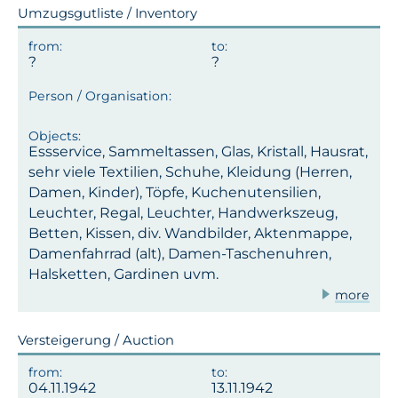
Umzugsgutliste / Inventory
Essservice, Sammeltassen, Glas, Kristall, Hausrat,
sehr viele Textilien, Schuhe, Kleidung (Herren,
Damen, Kinder), Töpfe, Kuchenutensilien,
Leuchter, Regal, Leuchter, Handwerkszeug,
Betten, Kissen, div. Wandbilder, Aktenmappe,
Damenfahrrad (alt), Damen-Taschenuhren,
Halsketten, Gardinen uvm.
more
Versteigerung / Auction
04.11.1942
13.11.1942