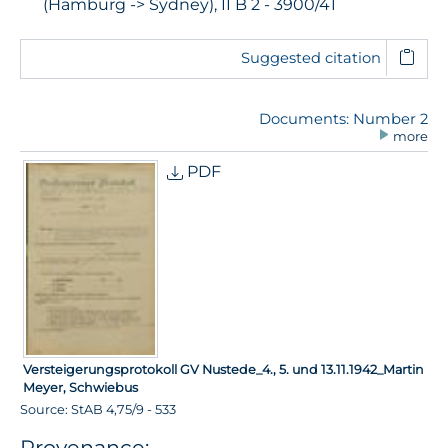
(Hamburg -> Sydney), II B 2 - 3900/41
Suggested citation
Documents: Number 2
more
PDF
Versteigerungsprotokoll GV Nustede_4., 5. und 13.11.1942_Martin
Meyer, Schwiebus
Source: StAB 4,75/9 - 533
Provenance: