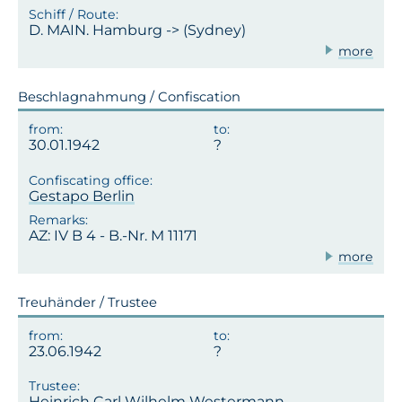
D. MAIN. Hamburg -> (Sydney)
more
Beschlagnahmung / Confiscation
30.01.1942
Gestapo Berlin
AZ: IV B 4 - B.-Nr. M 11171
more
Treuhänder / Trustee
23.06.1942
Heinrich Carl Wilhelm Westermann