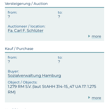
Versteigerung / Auction
Fa. Carl F. Schlüter
more
Kauf / Purchase
Sozialverwaltung Hamburg
1.279 RM S.V. (laut StAHH 314-15_47 UA 17: 1.275
RM)
more