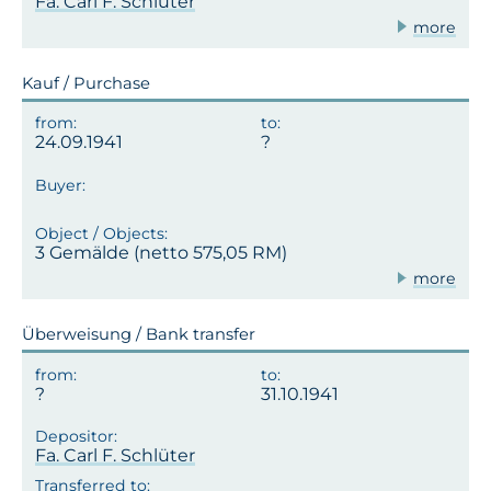
Fa. Carl F. Schlüter
more
Kauf / Purchase
24.09.1941
3 Gemälde (netto 575,05 RM)
more
Überweisung / Bank transfer
31.10.1941
Fa. Carl F. Schlüter