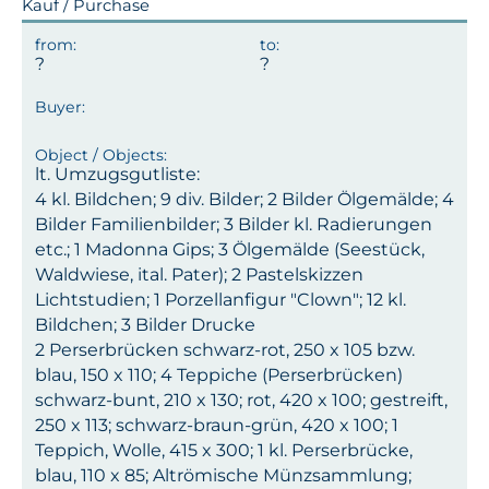
Kauf / Purchase
lt. Umzugsgutliste:
4 kl. Bildchen; 9 div. Bilder; 2 Bilder Ölgemälde; 4
Bilder Familienbilder; 3 Bilder kl. Radierungen
etc.; 1 Madonna Gips; 3 Ölgemälde (Seestück,
Waldwiese, ital. Pater); 2 Pastelskizzen
Lichtstudien; 1 Porzellanfigur "Clown"; 12 kl.
Bildchen; 3 Bilder Drucke
2 Perserbrücken schwarz-rot, 250 x 105 bzw.
blau, 150 x 110; 4 Teppiche (Perserbrücken)
schwarz-bunt, 210 x 130; rot, 420 x 100; gestreift,
250 x 113; schwarz-braun-grün, 420 x 100; 1
Teppich, Wolle, 415 x 300; 1 kl. Perserbrücke,
blau, 110 x 85; Altrömische Münzsammlung;