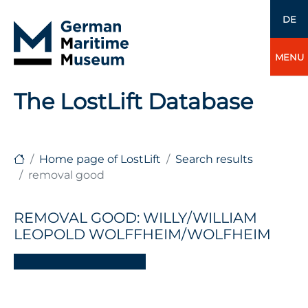
DE
MENU
The LostLift Database
Home page of LostLift
Search results
removal good
REMOVAL GOOD: WILLY/WILLIAM
LEOPOLD WOLFFHEIM/WOLFHEIM