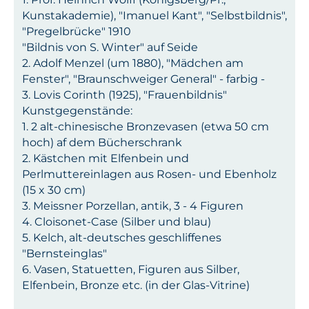
Kunstakademie), "Imanuel Kant", "Selbstbildnis",
"Pregelbrücke" 1910
"Bildnis von S. Winter" auf Seide
2. Adolf Menzel (um 1880), "Mädchen am
Fenster", "Braunschweiger General" - farbig -
3. Lovis Corinth (1925), "Frauenbildnis"
Kunstgegenstände:
1. 2 alt-chinesische Bronzevasen (etwa 50 cm
hoch) af dem Bücherschrank
2. Kästchen mit Elfenbein und
Perlmuttereinlagen aus Rosen- und Ebenholz
(15 x 30 cm)
3. Meissner Porzellan, antik, 3 - 4 Figuren
4. Cloisonet-Case (Silber und blau)
5. Kelch, alt-deutsches geschliffenes
"Bernsteinglas"
6. Vasen, Statuetten, Figuren aus Silber,
Elfenbein, Bronze etc. (in der Glas-Vitrine)