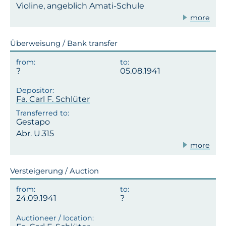
Violine, angeblich Amati-Schule
more
Überweisung / Bank transfer
05.08.1941
Fa. Carl F. Schlüter
Gestapo
Abr. U.315
more
Versteigerung / Auction
24.09.1941