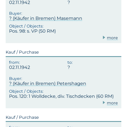
02.11.1942
? (Käufer in Bremen) Masemann
Pos. 98: s. VP (50 RM)
more
Kauf / Purchase
02.11.1942
? (Käufer in Bremen) Petershagen
Pos. 120: 1 Wolldecke, div. Tischdecken (60 RM)
more
Kauf / Purchase