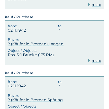
more
Kauf / Purchase
02.11.1942
? (Käufer in Bremen) Langen
Pos. 5: 1 Brücke (175 RM)
more
Kauf / Purchase
02.11.1942
? (Käufer in Bremen Spöring