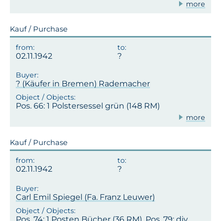
more
Kauf / Purchase
02.11.1942
? (Käufer in Bremen) Rademacher
Pos. 66: 1 Polstersessel grün (148 RM)
more
Kauf / Purchase
02.11.1942
Carl Emil Spiegel (Fa. Franz Leuwer)
Pos. 74: 1 Posten Bücher (36 RM), Pos. 79: div.