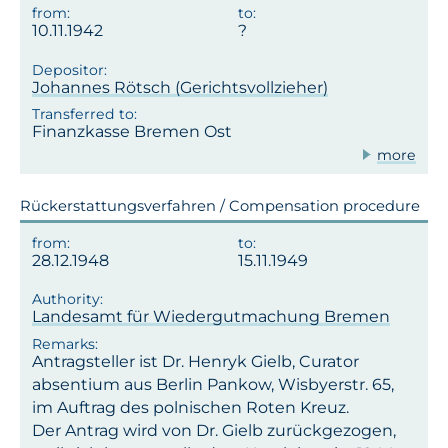
10.11.1942
Johannes Rötsch (Gerichtsvollzieher)
Finanzkasse Bremen Ost
more
Rückerstattungsverfahren / Compensation procedure
28.12.1948
15.11.1949
Landesamt für Wiedergutmachung Bremen
Antragsteller ist Dr. Henryk Gielb, Curator
absentium aus Berlin Pankow, Wisbyerstr. 65,
im Auftrag des polnischen Roten Kreuz.
Der Antrag wird von Dr. Gielb zurückgezogen,