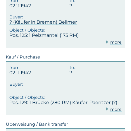
02.11.1942
? (Käufer in Bremen) Bellmer
Pos. 125: 1 Pelzmantel (175 RM)
more
Kauf / Purchase
02.11.1942
Pos. 129: 1 Brücke (280 RM) Käufer: Paentzer (?)
more
Überweisung / Bank transfer