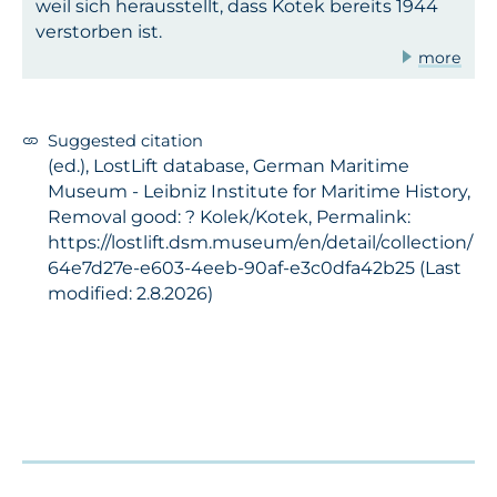
weil sich herausstellt, dass Kotek bereits 1944
verstorben ist.
more
Suggested citation
(ed.), LostLift database, German Maritime
Museum - Leibniz Institute for Maritime History,
Removal good: ? Kolek/Kotek, Permalink:
https://lostlift.dsm.museum/en/detail/collection/
64e7d27e-e603-4eeb-90af-e3c0dfa42b25 (Last
modified: 2.8.2026)