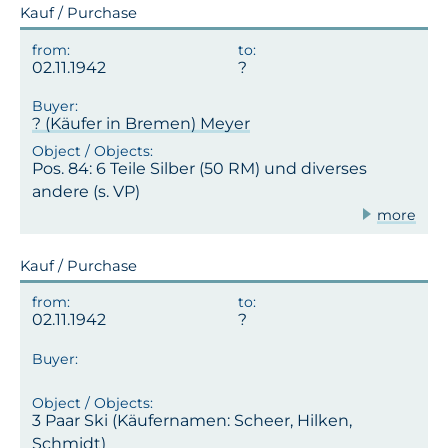
Kauf / Purchase
02.11.1942
? (Käufer in Bremen) Meyer
Pos. 84: 6 Teile Silber (50 RM) und diverses
andere (s. VP)
more
Kauf / Purchase
02.11.1942
3 Paar Ski (Käufernamen: Scheer, Hilken,
Schmidt)