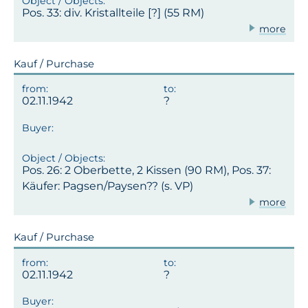
Pos. 33: div. Kristallteile [?] (55 RM)
more
Kauf / Purchase
02.11.1942
Pos. 26: 2 Oberbette, 2 Kissen (90 RM), Pos. 37:
Käufer: Pagsen/Paysen?? (s. VP)
more
Kauf / Purchase
02.11.1942