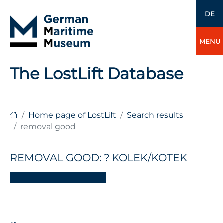
DE
MENU
The LostLift Database
Home page of LostLift
Search results
removal good
REMOVAL GOOD: ? KOLEK/KOTEK