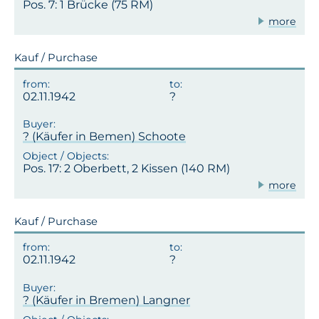
Pos. 7: 1 Brücke (75 RM)
more
Kauf / Purchase
02.11.1942
? (Käufer in Bemen) Schoote
Pos. 17: 2 Oberbett, 2 Kissen (140 RM)
more
Kauf / Purchase
02.11.1942
? (Käufer in Bremen) Langner