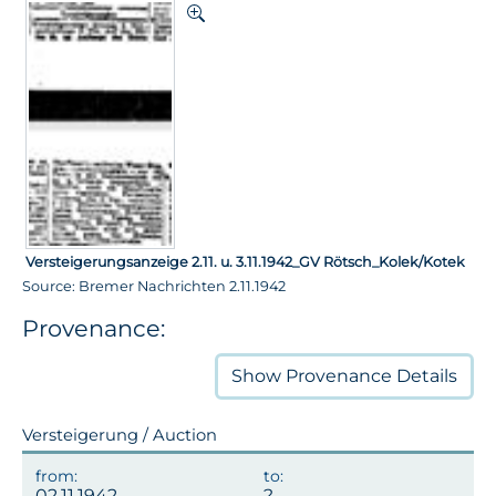
Versteigerungsanzeige 2.11. u. 3.11.1942_GV Rötsch_Kolek/Kotek
Source: Bremer Nachrichten 2.11.1942
Provenance:
Show
Provenance Details
Versteigerung / Auction
02.11.1942