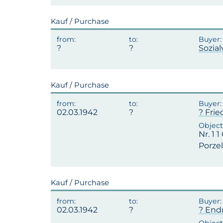
Kauf / Purchase
Sozia
Kauf / Purchase
02.03.1942
? Frie
Nr. 1 
Porzel
Kauf / Purchase
02.03.1942
? End