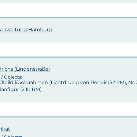
lverwaltung Hamburg
drichs (Lindenstraße)
1 Ölbild i/Goldrahmen (Lichtdruck) von Renoir (52 RM), Nr. 
lanfigur (2,10 RM)
rikat