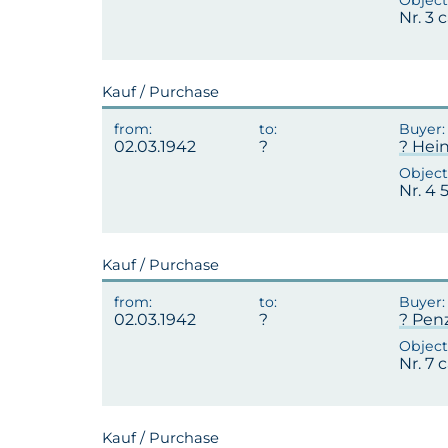
Nr. 3 
Kauf / Purchase
02.03.1942
? Hein
Nr. 4 
Kauf / Purchase
02.03.1942
? Penz
Nr. 7 
Kauf / Purchase