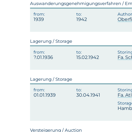
Auswanderungsgenehmigungsverfahren / Emi
1939
1942
Oberf
Lagerung / Storage
?.01.1936
15.02.1942
Fa. S
Lagerung / Storage
01.01.1939
30.04.1941
Fa. A
Hamb
Versteigerung / Auction