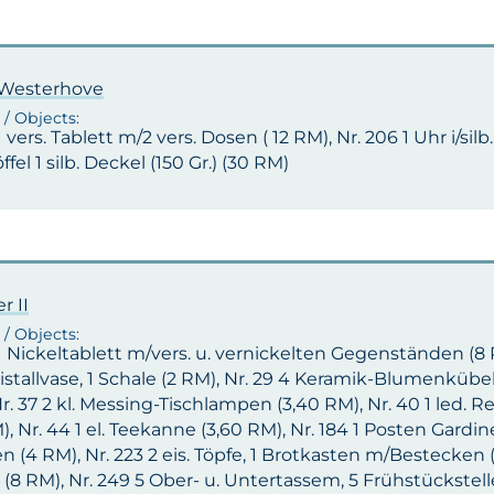
. Westerhove
 1 vers. Tablett m/2 vers. Dosen ( 12 RM), Nr. 206 1 Uhr i/sil
öffel 1 silb. Deckel (150 Gr.) (30 RM)
r II
 1 Nickeltablett m/vers. u. vernickelten Gegenständen (8 RM
ristallvase, 1 Schale (2 RM), Nr. 29 4 Keramik-Blumenkübel
r. 37 2 kl. Messing-Tischlampen (3,40 RM), Nr. 40 1 led. R
), Nr. 44 1 el. Teekanne (3,60 RM), Nr. 184 1 Posten Gardin
 (4 RM), Nr. 223 2 eis. Töpfe, 1 Brotkasten m/Bestecken (
 (8 RM), Nr. 249 5 Ober- u. Untertassem, 5 Frühstückstelle