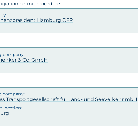
gration permit procedure
inanzpräsident Hamburg OFP
chenker & Co. GmbH
tlas Transportgesellschaft für Land- und Seeverkehr mbH
urg