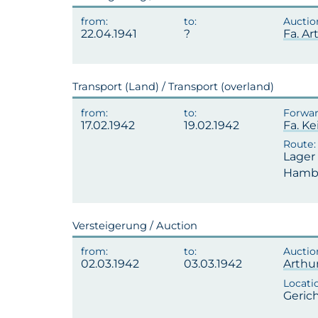
22.04.1941
Fa. A
Transport (Land) / Transport (overland)
17.02.1942
19.02.1942
Fa. Ke
Lager 
Hamb
Versteigerung / Auction
02.03.1942
03.03.1942
Arthu
Gerich