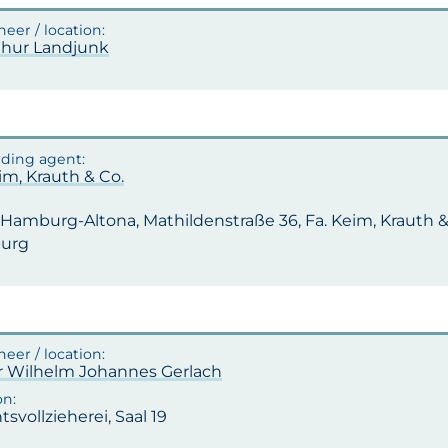
rthur Landjunk
im, Krauth & Co.
Hamburg-Altona, Mathildenstraße 36, Fa. Keim, Krauth & 
urg
r Wilhelm Johannes Gerlach
tsvollzieherei, Saal 19