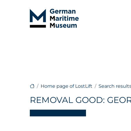
Home page of LostLift
Search result
REMOVAL GOOD: GEO