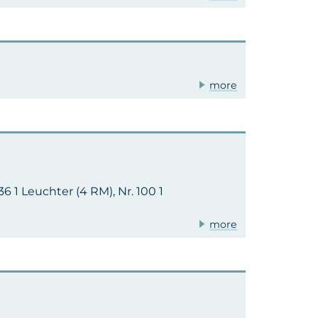
more
36 1 Leuchter (4 RM), Nr. 100 1
more