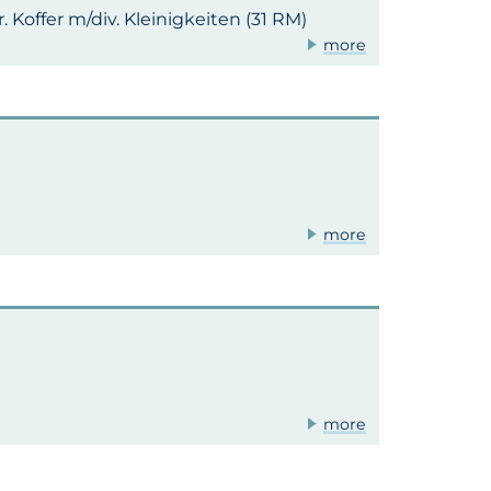
 gr. Koffer m/div. Kleinigkeiten (31 RM)
more
more
more