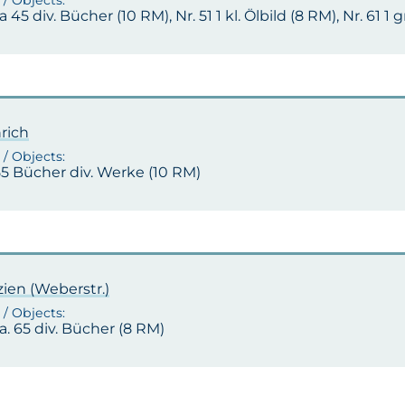
ca 45 div. Bücher (10 RM), Nr. 51 1 kl. Ölbild (8 RM), Nr. 61 1
rich
55 Bücher div. Werke (10 RM)
ien (Weberstr.)
ca. 65 div. Bücher (8 RM)