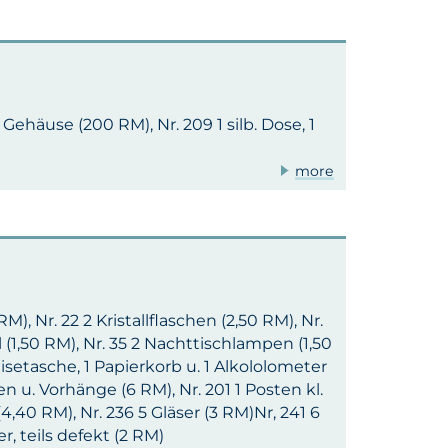
b. Gehäuse (200 RM), Nr. 209 1 silb. Dose, 1
more
), Nr. 22 2 Kristallflaschen (2,50 RM), Nr.
 (1,50 RM), Nr. 35 2 Nachttischlampen (1,50
eisetasche, 1 Papierkorb u. 1 Alkololometer
en u. Vorhänge (6 RM), Nr. 201 1 Posten kl.
4,40 RM), Nr. 236 5 Gläser (3 RM)Nr, 241 6
r, teils defekt (2 RM)