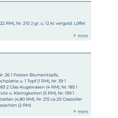
 RM), Nr. 210 2 gr. u. 12 kl. vergold. Löffel
more
), Nr. 26 1 Posten Blumentöpfe,
hplatte u. 1 Topf (1 RM), Nr. 39 1
83 2 Glas-Kugelvasen (4 RM), Nr. 185 1
te u. Kleinigkeiten (5 RM), Nr. 199 1
ellan (4,80 RM), Nr. 215 ca 20 Glasteller
lassachen (2 RM)
more