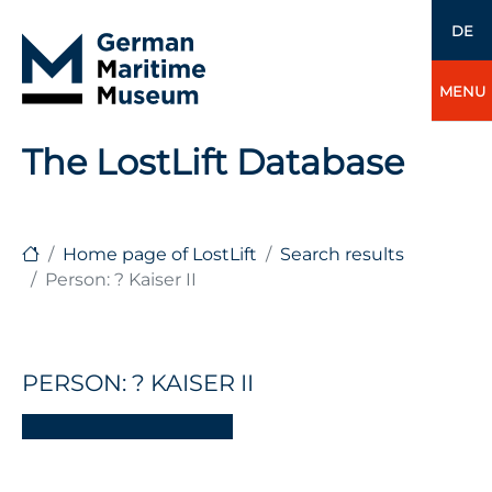
DE
MENU
The LostLift Database
Home page of LostLift
Search results
Person: ? Kaiser II
PERSON: ? KAISER II