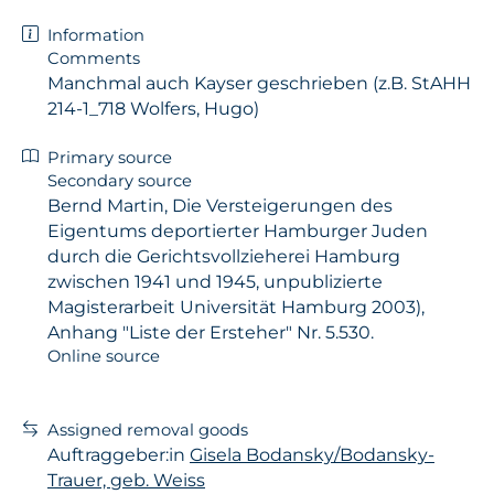
Information
Comments
Manchmal auch Kayser geschrieben (z.B. StAHH
214-1_718 Wolfers, Hugo)
Primary source
Secondary source
Bernd Martin, Die Versteigerungen des
Eigentums deportierter Hamburger Juden
durch die Gerichtsvollzieherei Hamburg
zwischen 1941 und 1945, unpublizierte
Magisterarbeit Universität Hamburg 2003),
Anhang "Liste der Ersteher" Nr. 5.530.
Online source
Assigned removal goods
Auftraggeber:in
Gisela Bodansky/Bodansky-
Trauer, geb. Weiss