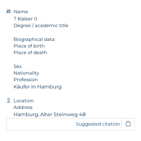
Name
? Kaiser II
Degree / academic title
Biographical data
Place of birth
Place of death
Sex
Nationality
Profession
Käufer in Hamburg
Location
Address
Hamburg, Alter Steinweg 48
Suggested citation