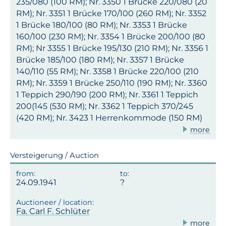
235/080 (100 RM); Nr. 3350 1 Brücke 220/080 (20
RM); Nr. 3351 1 Brücke 170/100 (260 RM); Nr. 3352
1 Brücke 180/100 (80 RM); Nr. 3353 1 Brücke
160/100 (230 RM); Nr. 3354 1 Brücke 200/100 (80
RM); Nr 3355 1 Brücke 195/130 (210 RM); Nr. 3356 1
Brücke 185/100 (180 RM); Nr. 3357 1 Brücke
140/110 (55 RM); Nr. 3358 1 Brücke 220/100 (210
RM); Nr. 3359 1 Brücke 250/110 (190 RM); Nr. 3360
1 Teppich 290/190 (200 RM); Nr. 3361 1 Teppich
200(145 (530 RM); Nr. 3362 1 Teppich 370/245
(420 RM); Nr. 3423 1 Herrenkommode (150 RM)
more
Versteigerung / Auction
24.09.1941
Fa. Carl F. Schlüter
more