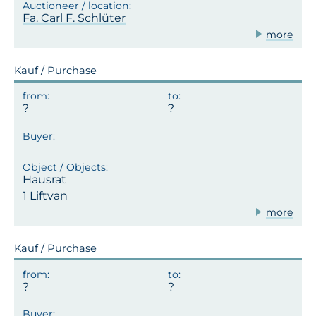
Fa. Carl F. Schlüter
more
Kauf / Purchase
Hausrat
1 Liftvan
more
Kauf / Purchase