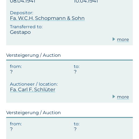
08.04.1941
10.04.1941
Fa. W.C.H. Schopmann & Sohn
Gestapo
more
Versteigerung / Auction
Fa. Carl F. Schlüter
more
Versteigerung / Auction