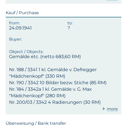
Kauf / Purchase
24.09.1941
Gemälde etc. (netto 683,60 RM)
Nr. 188 / 3341 1 kl. Gemälde v. Defregger
"Mädchenkopf" (330 RM)
Nr. 190 / 3342 10 Bilder bezw. Stiche (85 RM)
Nr. 184 / 3342a 1 kl. Gemälde v. G. Max
"Mädchenkopf" (280 RM)
Nr. 200/03 / 3342 4 Radierungen (30 RM)
more
Überweisung / Bank transfer