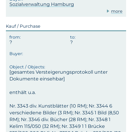
Sozialverwaltung Hamburg
more
Kauf / Purchase
[gesamtes Versteigerungsprotokoll unter
Dokumente einsehbar]
enthält u.a.
Nr. 3343 div. Kunstblätter (10 RM); Nr. 3344 6
verschiedene Bilder (3 RM); Nr. 3345 1 Bild (8,50
RM); Nr. 3346 div. Bücher (28 RM); Nr. 3348 1
Kelim 115/050 (32 RM); Nr. 3349 1 1 Brücke