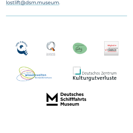
lostlift@dsm.museum
.