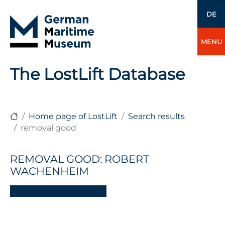
DE
MENU
The LostLift Database
Home page of LostLift
Search results
removal good
REMOVAL GOOD: ROBERT
WACHENHEIM