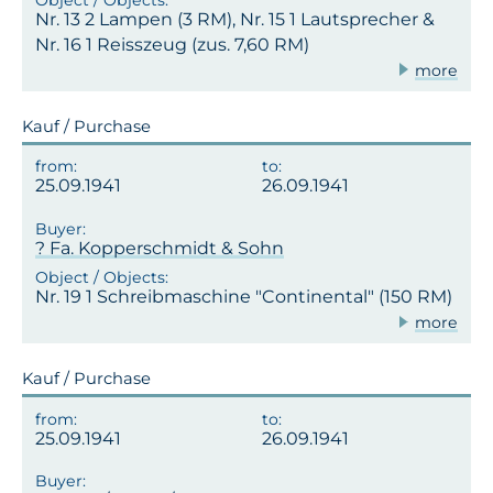
Nr. 13 2 Lampen (3 RM), Nr. 15 1 Lautsprecher &
Nr. 16 1 Reisszeug (zus. 7,60 RM)
more
Kauf / Purchase
25.09.1941
26.09.1941
? Fa. Kopperschmidt & Sohn
Nr. 19 1 Schreibmaschine "Continental" (150 RM)
more
Kauf / Purchase
25.09.1941
26.09.1941