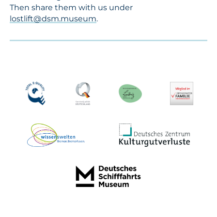
Then share them with us under
lostlift@dsm.museum
.