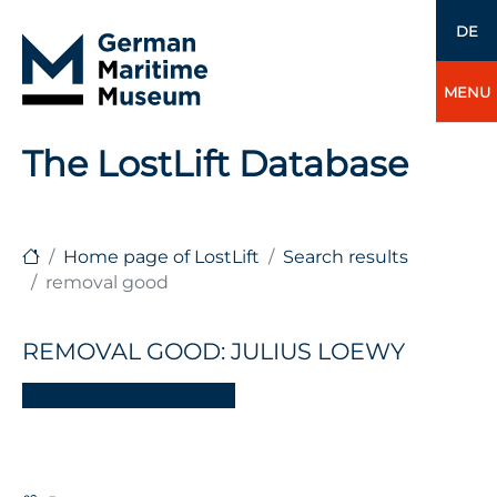
DE
MENU
The LostLift Database
Home page of LostLift
Search results
removal good
REMOVAL GOOD: JULIUS LOEWY