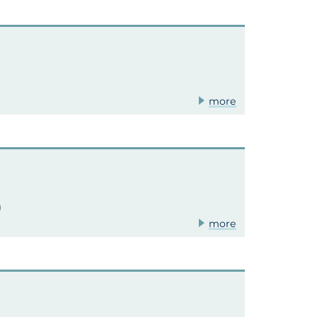
more
)
more