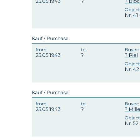
25.05.1943
? Blo
Nr. 41
Kauf / Purchase
25.05.1943
? Piel
Nr. 42
Kauf / Purchase
25.05.1943
? Mille
Nr. 52