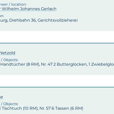
r Wilhelm Johannes Gerlach
rg, Drehbahn 36, Gerichtsvollzieherei
 Netzold
6 Handtücher (8 RM), Nr. 47 2 Butterglocken, 1 Zwiebelgl
se
 1 Tischtuch (10 RM), Nr. 57 6 Tassen (6 RM)