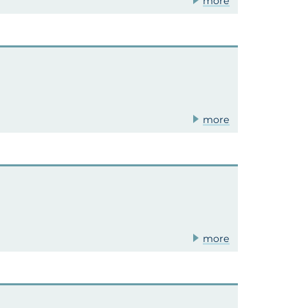
more
more
more