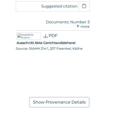
Suggested citation
Documents: Number 3
more
PDF
Ausschnitt Akte Gerichtsvollzieherei
Source: StAHH 214-1_257 Fraenkel, Käthe
Show
Provenance Details