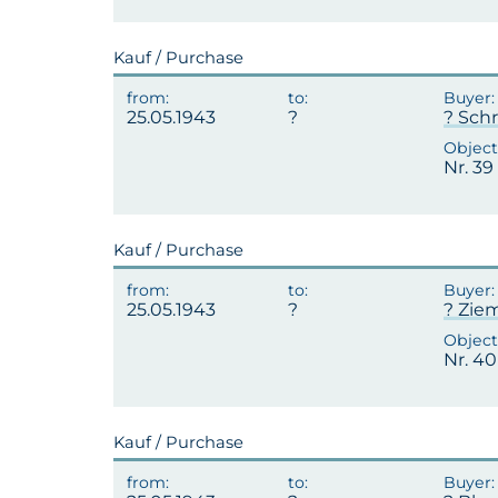
Kauf / Purchase
25.05.1943
? Sch
Nr. 39 
Kauf / Purchase
25.05.1943
? Zie
Nr. 40
Kauf / Purchase