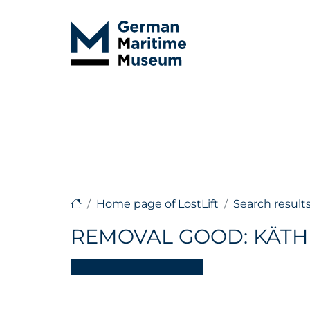
Home page of LostLift
Search result
REMOVAL GOOD: KÄTH