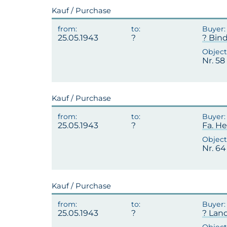
Kauf / Purchase
25.05.1943
? Bi
Nr. 58
Kauf / Purchase
25.05.1943
Fa. He
Nr. 64
Kauf / Purchase
25.05.1943
? Lan