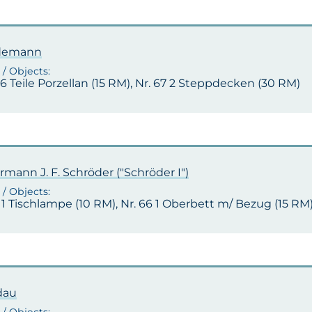
ndemann
 6 Teile Porzellan (15 RM), Nr. 67 2 Steppdecken (30 RM)
rmann J. F. Schröder ("Schröder I")
 1 Tischlampe (10 RM), Nr. 66 1 Oberbett m/ Bezug (15 RM
dau