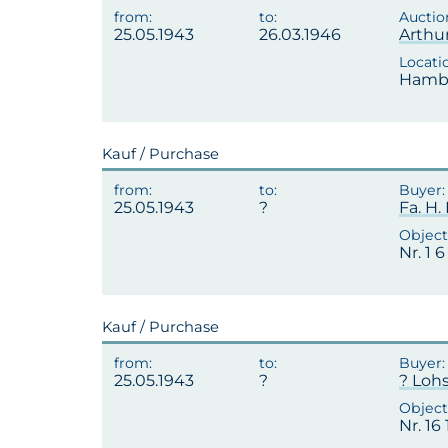
25.05.1943
26.03.1946
Arthu
Hambu
Kauf / Purchase
25.05.1943
Fa. H.
Nr. 1 
Kauf / Purchase
25.05.1943
? Loh
Nr. 16