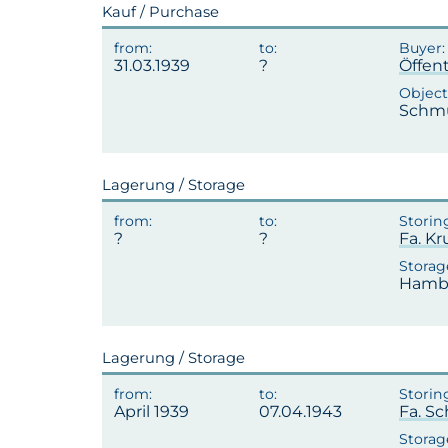
Kauf / Purchase
31.03.1939
Öffen
Schmu
Lagerung / Storage
Fa. K
Hambu
Lagerung / Storage
April 1939
07.04.1943
Fa. S