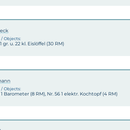
reck
1 gr. u. 22 kl. Eislöffel (30 RM)
mann
 1 Barometer (8 RM), Nr. 56 1 elektr. Kochtopf (4 RM)