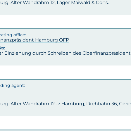
rg, Alter Wandrahm 12, Lager Maiwald & Cons.
inanzpräsident Hamburg OFP
er Einziehung durch Schreiben des Oberfinanzpräsidente
rg, Alter Wandrahm 12 -> Hamburg, Drehbahn 36, Gerich