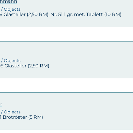
chmann
 6 Glasteller (2,50 RM), Nr. 51 1 gr. met. Tablett (10 RM)
 6 Glasteller (2,50 RM)
r
 1 Brotröster (5 RM)