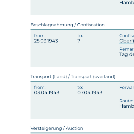
Hambu
Beschlagnahmung / Confiscation
25.03.1943
Oberf
Tag d
Transport (Land) / Transport (overland)
03.04.1943
07.04.1943
Hambu
Versteigerung / Auction