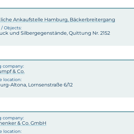
tliche Ankaufstelle Hamburg, Bäckerbreitergang
ck und Silbergegenstände, Quittung Nr. 2152
rumpf & Co.
rg-Altona, Lornsenstraße 6/12
chenker & Co. GmbH