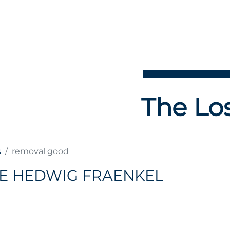
The Los
s
removal good
E HEDWIG FRAENKEL