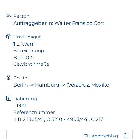
Person
Auftraggeber:in: Walter Fransico Corti
Umzugsgut
1 Liftvan
Bezeichnung
B.J. 2021
Gewicht / Maße
Route
Berlin -> Hamburg -> (Véracruz, Mexiko)
Datierung
- 1941
Referenznummer
II B 2 1305/41, O 5210 - 4903/44 , C 217
Zitiervorschlag