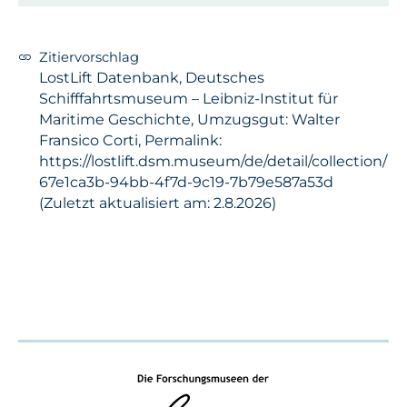
Zitiervorschlag
LostLift Datenbank, Deutsches
Schifffahrtsmuseum – Leibniz-Institut für
Maritime Geschichte, Umzugsgut: Walter
Fransico Corti, Permalink:
https://lostlift.dsm.museum/de/detail/collection/
67e1ca3b-94bb-4f7d-9c19-7b79e587a53d
(Zuletzt aktualisiert am: 2.8.2026)