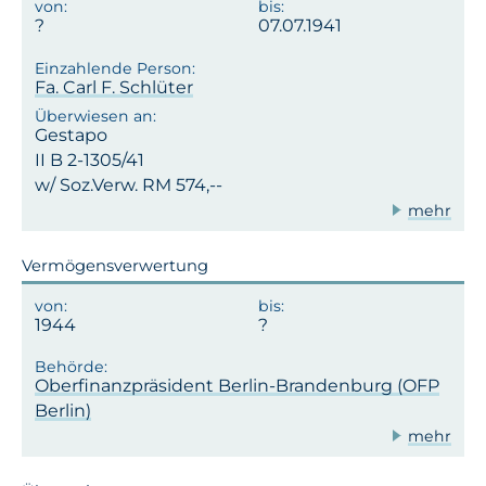
07.07.1941
Fa. Carl F. Schlüter
Gestapo
II B 2-1305/41
w/ Soz.Verw. RM 574,--
mehr
Vermögensverwertung
1944
Oberfinanzpräsident Berlin-Brandenburg (OFP
Berlin)
mehr