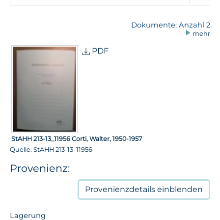
Dokumente: Anzahl 2
mehr
PDF
StAHH 213-13_11956 Corti, Walter, 1950-1957
Quelle: StAHH 213-13_11956
Provenienz:
Provenienzdetails
einblenden
Lagerung