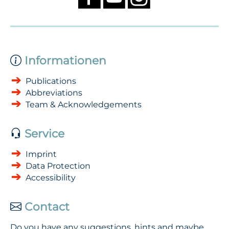
Informationen
Publications
Abbreviations
Team & Acknowledgements
Service
Imprint
Data Protection
Accessibility
Contact
Do you have any suggestions, hints and maybe