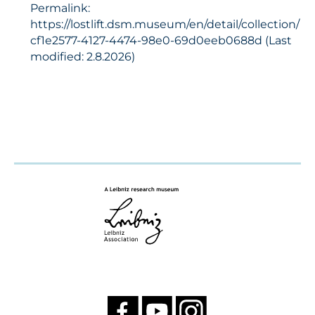
Permalink:
https://lostlift.dsm.museum/en/detail/collection/
cf1e2577-4127-4474-98e0-69d0eeb0688d (Last
modified: 2.8.2026)