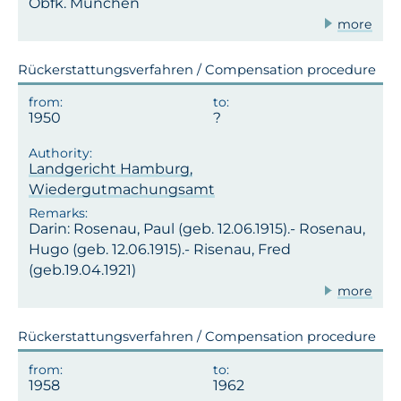
Obfk. München
more
Rückerstattungsverfahren / Compensation procedure
1950
Landgericht Hamburg,
Wiedergutmachungsamt
Darin: Rosenau, Paul (geb. 12.06.1915).- Rosenau,
Hugo (geb. 12.06.1915).- Risenau, Fred
(geb.19.04.1921)
more
Rückerstattungsverfahren / Compensation procedure
1958
1962