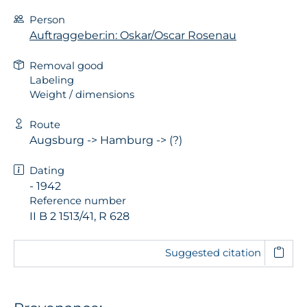
Person
Auftraggeber:in: Oskar/Oscar Rosenau
Removal good
Labeling
Weight / dimensions
Route
Augsburg -> Hamburg -> (?)
Dating
- 1942
Reference number
II B 2 1513/41, R 628
Suggested citation