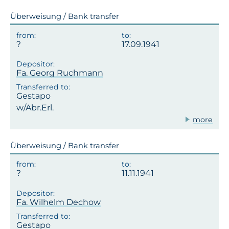
Überweisung / Bank transfer
17.09.1941
Fa. Georg Ruchmann
Gestapo
w/Abr.Erl.
more
Überweisung / Bank transfer
11.11.1941
Fa. Wilhelm Dechow
Gestapo