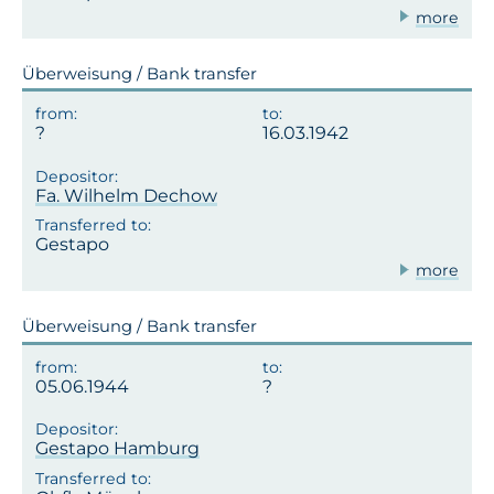
more
Überweisung / Bank transfer
16.03.1942
Fa. Wilhelm Dechow
Gestapo
more
Überweisung / Bank transfer
05.06.1944
Gestapo Hamburg