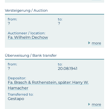
Versteigerung / Auction
Fa. Wilhelm Dechow
more
Überweisung / Bank transfer
20.08.1941
Fa. Brasch & Rothenstein, später: Harry W.
Hamacher
Gestapo
more