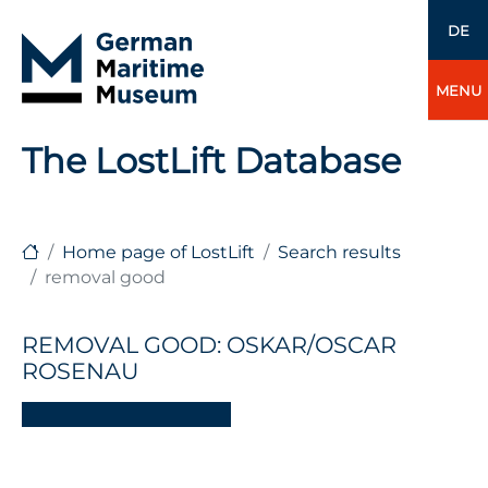
DE
MENU
The LostLift Database
Home page of LostLift
Search results
removal good
REMOVAL GOOD: OSKAR/OSCAR
ROSENAU