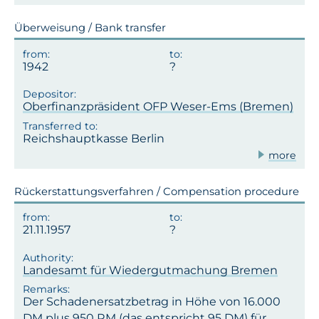
Überweisung / Bank transfer
1942
Oberfinanzpräsident OFP Weser-Ems (Bremen)
Reichshauptkasse Berlin
more
Rückerstattungsverfahren / Compensation procedure
21.11.1957
Landesamt für Wiedergutmachung Bremen
Der Schadenersatzbetrag in Höhe von 16.000
DM plus 950 RM (das entspricht 95 DM) für