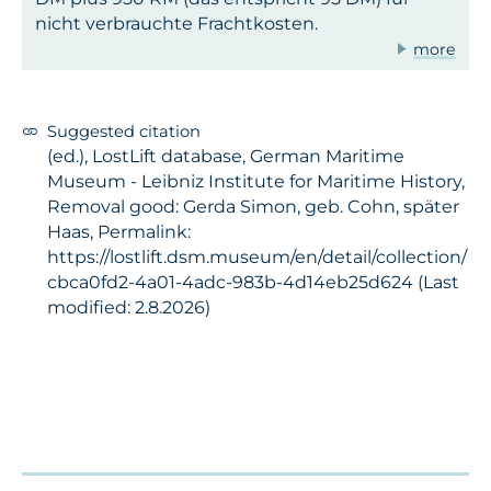
nicht verbrauchte Frachtkosten.
more
Suggested citation
(ed.), LostLift database, German Maritime
Museum - Leibniz Institute for Maritime History,
Removal good: Gerda Simon, geb. Cohn, später
Haas, Permalink:
https://lostlift.dsm.museum/en/detail/collection/
cbca0fd2-4a01-4adc-983b-4d14eb25d624 (Last
modified: 2.8.2026)