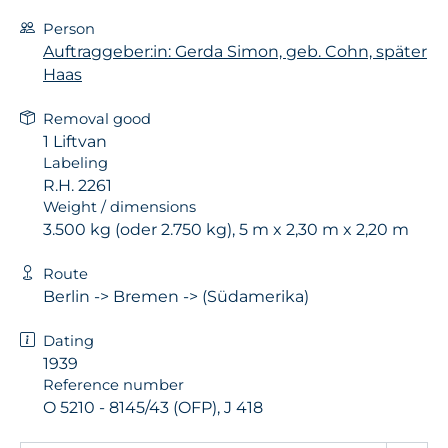
Person
Auftraggeber:in: Gerda Simon, geb. Cohn, später
Haas
Removal good
1 Liftvan
Labeling
R.H. 2261
Weight / dimensions
3.500 kg (oder 2.750 kg), 5 m x 2,30 m x 2,20 m
Route
Berlin -> Bremen -> (Südamerika)
Dating
1939
Reference number
O 5210 - 8145/43 (OFP), J 418