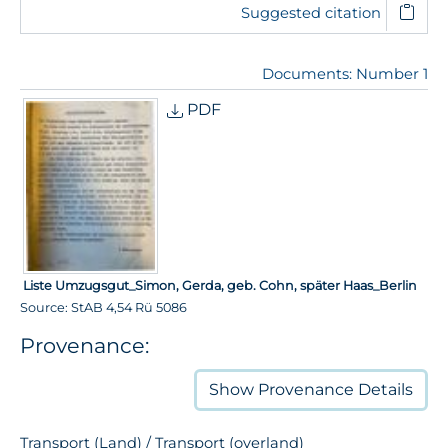
Suggested citation
Documents: Number 1
PDF
Liste Umzugsgut_Simon, Gerda, geb. Cohn, später Haas_Berlin
Source: StAB 4,54 Rü 5086
Provenance:
Show
Provenance Details
Transport (Land) / Transport (overland)