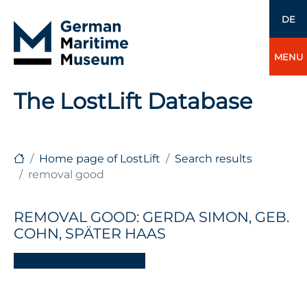
DE
MENU
The LostLift Database
Home page of LostLift
Search results
removal good
REMOVAL GOOD: GERDA SIMON, GEB.
COHN, SPÄTER HAAS