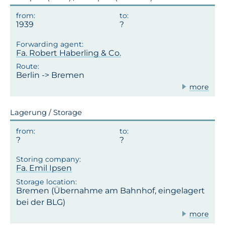
1939
Fa. Robert Haberling & Co.
Berlin -> Bremen
more
Lagerung / Storage
Fa. Emil Ipsen
Bremen (Übernahme am Bahnhof, eingelagert
bei der BLG)
more