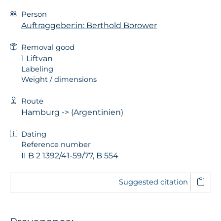
Person
Auftraggeber:in: Berthold Borower
Removal good
1 Liftvan
Labeling
Weight / dimensions
Route
Hamburg -> (Argentinien)
Dating
Reference number
II B 2 1392/41-59/77, B 554
Suggested citation