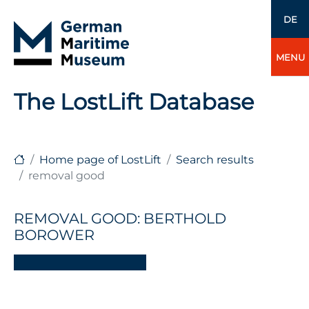
DE
MENU
The LostLift Database
Home page of LostLift
Search results
removal good
REMOVAL GOOD: BERTHOLD
BOROWER