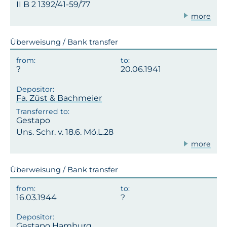
II B 2 1392/41-59/77
more
Überweisung / Bank transfer
20.06.1941
Fa. Züst & Bachmeier
Gestapo
Uns. Schr. v. 18.6. Mö.L.28
more
Überweisung / Bank transfer
16.03.1944
Gestapo Hamburg