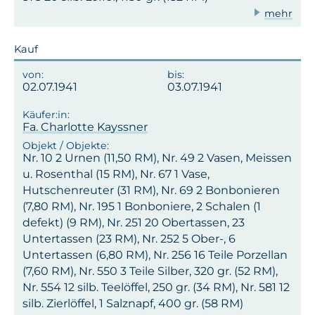
mehr
Kauf
02.07.1941
03.07.1941
Fa. Charlotte Kayssner
Nr. 10 2 Urnen (11,50 RM), Nr. 49 2 Vasen, Meissen
u. Rosenthal (15 RM), Nr. 67 1 Vase,
Hutschenreuter (31 RM), Nr. 69 2 Bonbonieren
(7,80 RM), Nr. 195 1 Bonboniere, 2 Schalen (1
defekt) (9 RM), Nr. 251 20 Obertassen, 23
Untertassen (23 RM), Nr. 252 5 Ober-, 6
Untertassen (6,80 RM), Nr. 256 16 Teile Porzellan
(7,60 RM), Nr. 550 3 Teile Silber, 320 gr. (52 RM),
Nr. 554 12 silb. Teelöffel, 250 gr. (34 RM), Nr. 581 12
silb. Zierlöffel, 1 Salznapf, 400 gr. (58 RM)