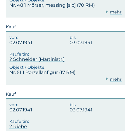
Nr. 48 1 Mörser, messing [sic] (70 RM)
mehr
Kauf
02.07.1941
03.07.1941
? Schneider (Martinistr.)
Nr. 51 1 Porzellanfigur (17 RM)
mehr
Kauf
02.07.1941
03.07.1941
? Riebe