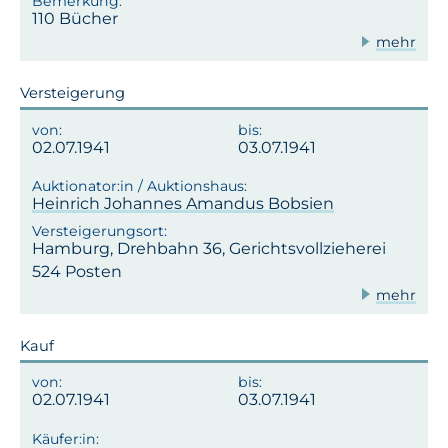
110 Bücher
mehr
Versteigerung
02.07.1941
03.07.1941
Heinrich Johannes Amandus Bobsien
Hamburg, Drehbahn 36, Gerichtsvollzieherei
524 Posten
mehr
Kauf
02.07.1941
03.07.1941