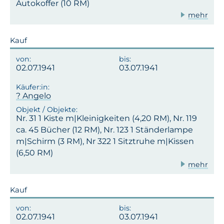
Autokoffer (10 RM)
mehr
Kauf
02.07.1941
03.07.1941
? Angelo
Nr. 31 1 Kiste m|Kleinigkeiten (4,20 RM), Nr. 119
ca. 45 Bücher (12 RM), Nr. 123 1 Ständerlampe
m|Schirm (3 RM), Nr 322 1 Sitztruhe m|Kissen
(6,50 RM)
mehr
Kauf
02.07.1941
03.07.1941