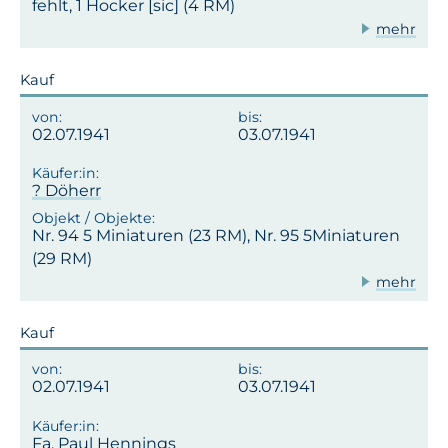
fehlt, 1 Hocker [sic] (4 RM)
mehr
Kauf
02.07.1941
03.07.1941
? Döherr
Nr. 94 5 Miniaturen (23 RM), Nr. 95 5Miniaturen
(29 RM)
mehr
Kauf
02.07.1941
03.07.1941
Fa. Paul Hennings