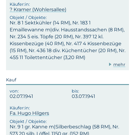
? Kramer (Wohlersallee)
Nr. 8 1 Sektkühler (14 RM), Nr. 183 1
Emaillewanne m|div. Hausstandssachen (8 RM),
Nr. 234 5 eis. Töpfe (20 RM), Nr. 397 12 kl.
Kissenbezüge (40 RM), Nr. 417 4 Kissenbezüge
(15 RM), Nr. 436 18 div. Küchentücher (20 RM), Nr.
455 11 Toilettentücher (3,20 RM)
mehr
Kauf
02.07.1941
03.07.1941
Fa. Hugo Hilgers
Nr. 9 1 gr. Kanne m|Silberbeschlag (58 RM), Nr.
573 20 silb. Löffel, 1150 gr. (152 RM)