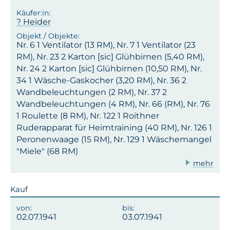
? Heider
Nr. 6 1 Ventilator (13 RM), Nr. 7 1 Ventilator (23
RM), Nr. 23 2 Karton [sic] Glühbirnen (5,40 RM),
Nr. 24 2 Karton [sic] Glühbirnen (10,50 RM), Nr.
34 1 Wäsche-Gaskocher (3,20 RM), Nr. 36 2
Wandbeleuchtungen (2 RM), Nr. 37 2
Wandbeleuchtungen (4 RM), Nr. 66 (RM), Nr. 76
1 Roulette (8 RM), Nr. 122 1 Roithner
Ruderapparat für Heimtraining (40 RM), Nr. 126 1
Peronenwaage (15 RM), Nr. 129 1 Wäschemangel
"Miele" (68 RM)
mehr
Kauf
02.07.1941
03.07.1941