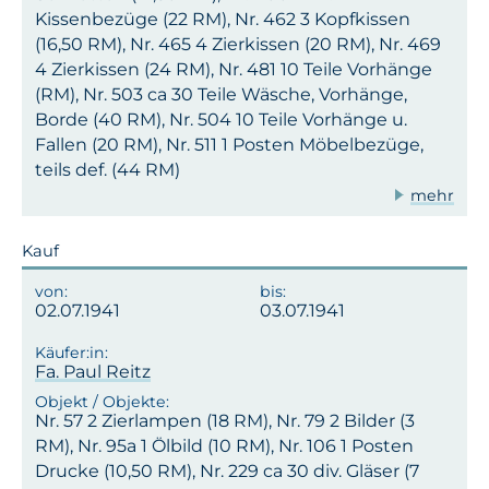
Kissenbezüge (22 RM), Nr. 462 3 Kopfkissen
(16,50 RM), Nr. 465 4 Zierkissen (20 RM), Nr. 469
4 Zierkissen (24 RM), Nr. 481 10 Teile Vorhänge
(RM), Nr. 503 ca 30 Teile Wäsche, Vorhänge,
Borde (40 RM), Nr. 504 10 Teile Vorhänge u.
Fallen (20 RM), Nr. 511 1 Posten Möbelbezüge,
teils def. (44 RM)
mehr
Kauf
02.07.1941
03.07.1941
Fa. Paul Reitz
Nr. 57 2 Zierlampen (18 RM), Nr. 79 2 Bilder (3
RM), Nr. 95a 1 Ölbild (10 RM), Nr. 106 1 Posten
Drucke (10,50 RM), Nr. 229 ca 30 div. Gläser (7