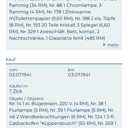
flammig (34 RM), Nr. 88 1 Chromlampe, 3-
flammig (4 RM), Nr. 178 1 Zinkwanne
m|Toilettenpapier (9,60 RM), Nr. 188 2 eis. Töpfe
(8 RM), Nr. 193 20 Teile Kristall, 3 Spiegel (6,60
RM), Nr. 329 1 zweischläfr. Bett, kompl., 2
Nachtschränke, 1 Glasplatte fehlt (485 RM)
mehr
Kauf
02.07.1941
03.07.1941
? Zick
Nr. 14 1 el. Bügeleisen, 220 V. (4 RM), Nr. 38 1
Flurlampe (5 RM), Nr. 39 1 Flurlampe (5 RM), Nr.
46 2 Wandbeleuchtungen (6 RM), Nr. 124 1 3-fl.
Gasbackofen "Küppersbusch" (50 RM), Nr. 269 1