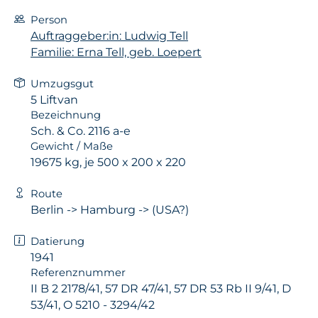
Person
Auftraggeber:in: Ludwig Tell
Familie: Erna Tell, geb. Loepert
Umzugsgut
5 Liftvan
Bezeichnung
Sch. & Co. 2116 a-e
Gewicht / Maße
19675 kg, je 500 x 200 x 220
Route
Berlin -> Hamburg -> (USA?)
Datierung
1941
Referenznummer
II B 2 2178/41, 57 DR 47/41, 57 DR 53 Rb II 9/41, D
53/41, O 5210 - 3294/42