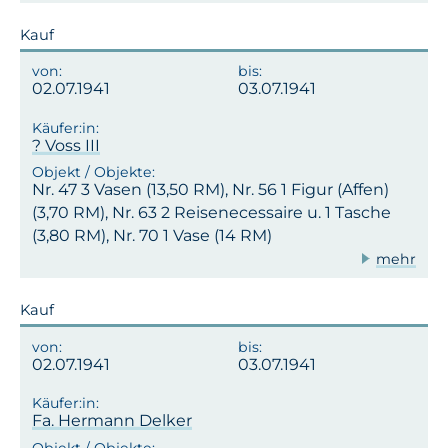
Kauf
02.07.1941
03.07.1941
? Voss III
Nr. 47 3 Vasen (13,50 RM), Nr. 56 1 Figur (Affen)
(3,70 RM), Nr. 63 2 Reisenecessaire u. 1 Tasche
(3,80 RM), Nr. 70 1 Vase (14 RM)
mehr
Kauf
02.07.1941
03.07.1941
Fa. Hermann Delker