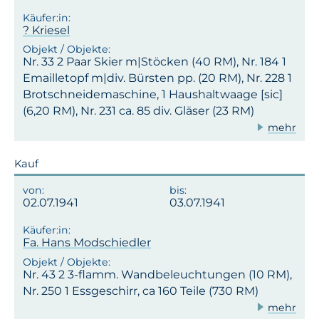
? Kriesel
Nr. 33 2 Paar Skier m|Stöcken (40 RM), Nr. 184 1
Emailletopf m|div. Bürsten pp. (20 RM), Nr. 228 1
Brotschneidemaschine, 1 Haushaltwaage [sic]
(6,20 RM), Nr. 231 ca. 85 div. Gläser (23 RM)
mehr
Kauf
02.07.1941
03.07.1941
Fa. Hans Modschiedler
Nr. 43 2 3-flamm. Wandbeleuchtungen (10 RM),
Nr. 250 1 Essgeschirr, ca 160 Teile (730 RM)
mehr