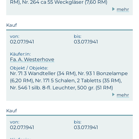
RM), Nr. 264 ca 55 Weckgläser (7,60 RM)
mehr
Kauf
02.07.1941
03.07.1941
Fa. A. Westerhove
Nr. 71 3 Wandteller (34 RM), Nr. 93 1 Bonzelampe
(6,20 RM), Nr. 171 5 Schalen, 2 Tabletts (35 RM),
Nr. 546 1 silb. 8-fl. Leuchter, 500 gr. (51 RM)
mehr
Kauf
02.07.1941
03.07.1941