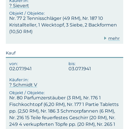
? Sievert
Nr. 77 2 Tennisschläger (49 RM), Nr. 187 10
Kristallteller, 1 Wecktopf, 3 Siebe, 2 Backformen
(10,50 RM)
mehr
Kauf
02.07.1941
03.07.1941
? Schmidt V
Nr. 80 Parfumzerstäuber (3 RM), Nr. 176 1
Fischkochtopf (6,20 RM), Nr. 177 1 Partie Tabletts
pp. (2,50 RM), Nr. 186 3 Schmorpfannen (6 RM),
Nr. 216 15 Teile feuerfestes Geschirr (20 RM), Nr.
249 4 verkupferten Töpfe pp. (20 RM), Nr. 265 1