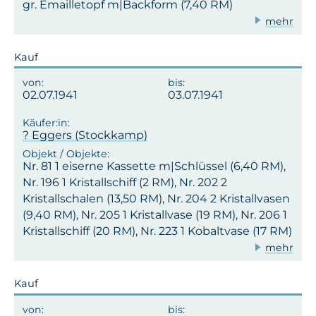
gr. Emailletopf m|Backform (7,40 RM)
mehr
Kauf
02.07.1941
03.07.1941
? Eggers (Stockkamp)
Nr. 81 1 eiserne Kassette m|Schlüssel (6,40 RM),
Nr. 196 1 Kristallschiff (2 RM), Nr. 202 2
Kristallschalen (13,50 RM), Nr. 204 2 Kristallvasen
(9,40 RM), Nr. 205 1 Kristallvase (19 RM), Nr. 206 1
Kristallschiff (20 RM), Nr. 223 1 Kobaltvase (17 RM)
mehr
Kauf