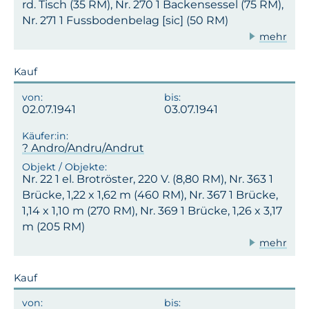
rd. Tisch (35 RM), Nr. 270 1 Backensessel (75 RM),
Nr. 271 1 Fussbodenbelag [sic] (50 RM)
mehr
Kauf
02.07.1941
03.07.1941
? Andro/Andru/Andrut
Nr. 22 1 el. Brotröster, 220 V. (8,80 RM), Nr. 363 1
Brücke, 1,22 x 1,62 m (460 RM), Nr. 367 1 Brücke,
1,14 x 1,10 m (270 RM), Nr. 369 1 Brücke, 1,26 x 3,17
m (205 RM)
mehr
Kauf