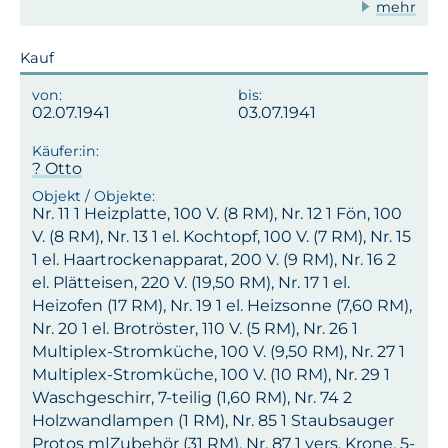
mehr
Kauf
02.07.1941
03.07.1941
? Otto
Nr. 11 1 Heizplatte, 100 V. (8 RM), Nr. 12 1 Fön, 100
V. (8 RM), Nr. 13 1 el. Kochtopf, 100 V. (7 RM), Nr. 15
1 el. Haartrockenapparat, 200 V. (9 RM), Nr. 16 2
el. Plätteisen, 220 V. (19,50 RM), Nr. 17 1 el.
Heizofen (17 RM), Nr. 19 1 el. Heizsonne (7,60 RM),
Nr. 20 1 el. Brotröster, 110 V. (5 RM), Nr. 26 1
Multiplex-Stromküche, 100 V. (9,50 RM), Nr. 27 1
Multiplex-Stromküche, 100 V. (10 RM), Nr. 29 1
Waschgeschirr, 7-teilig (1,60 RM), Nr. 74 2
Holzwandlampen (1 RM), Nr. 85 1 Staubsauger
Protos m|Zubehör (31 RM), Nr. 87 1 vers. Krone, 5-