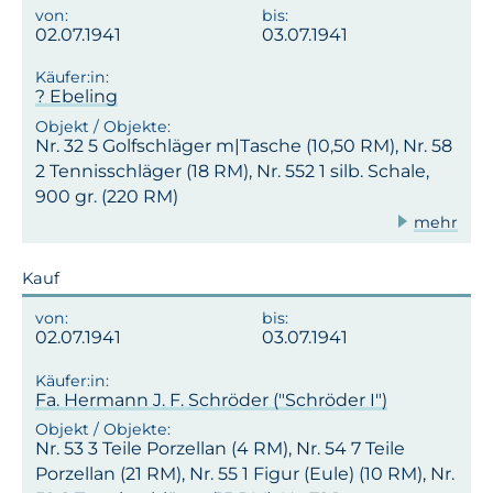
02.07.1941
03.07.1941
? Ebeling
Nr. 32 5 Golfschläger m|Tasche (10,50 RM), Nr. 58
2 Tennisschläger (18 RM), Nr. 552 1 silb. Schale,
900 gr. (220 RM)
mehr
Kauf
02.07.1941
03.07.1941
Fa. Hermann J. F. Schröder ("Schröder I")
Nr. 53 3 Teile Porzellan (4 RM), Nr. 54 7 Teile
Porzellan (21 RM), Nr. 55 1 Figur (Eule) (10 RM), Nr.