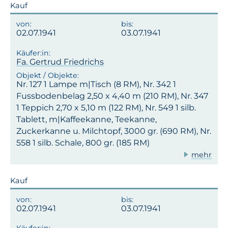
Kauf
02.07.1941
03.07.1941
Fa. Gertrud Friedrichs
Nr. 127 1 Lampe m|Tisch (8 RM), Nr. 342 1
Fussbodenbelag 2,50 x 4,40 m (210 RM), Nr. 347
1 Teppich 2,70 x 5,10 m (122 RM), Nr. 549 1 silb.
Tablett, m|Kaffeekanne, Teekanne,
Zuckerkanne u. Milchtopf, 3000 gr. (690 RM), Nr.
558 1 silb. Schale, 800 gr. (185 RM)
mehr
Kauf
02.07.1941
03.07.1941