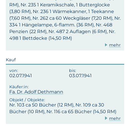
RM), Nr. 235 1 Keramikschale, 1 Butterglocke
(3,80 RM), Nr. 236 1 Wärmekanner, 1 Teekanne
(7,60 RM), Nr. 262 ca 60 Weckgläser (7,20 RM), Nr.
334 1 Hängelampe, 6-flamm. (36 RM), Nr. 468
Penzien (22 RM), Nr. 487 2 Auflagen (6 RM), Nr.
498 1 Bettdecke (14,50 RM)
mehr
Kauf
02.07.1941
03.07.1941
Fa. Dr. Adolf Dethmann
Nr. 103 ca 50 Bücher (12 RM), Nr. 109 ca 30
Bücher (10 RM), Nr. 116 ca 65 Bücher (14,50 RM)
mehr