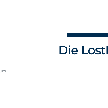
Die Lost
sum