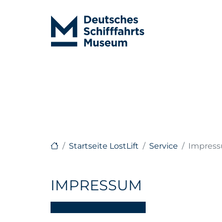
Startseite LostLift
Service
Impres
IMPRESSUM