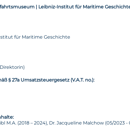
ahrtsmuseum | Leibniz-Institut für Maritime Geschichte
stitut für Maritime Geschichte
Direktorin)
 § 27a Umsatzsteuergesetz (V.A.T. no.):
halte:
eibl M.A. (2018 – 2024), Dr. Jacqueline Malchow (05/2023 - 