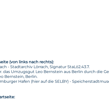
eite (von links nach rechts):
h - Stadtarchiv Lörrach, Signatur StaLö2.43.7.
r. das Umzugsgut Leo Bernstein aus Berlin durch die Ger
o Bernstein, Berlin.
Hamburger Hafen (hier auf die SELBY) - Speicherstadtm
rtseite: