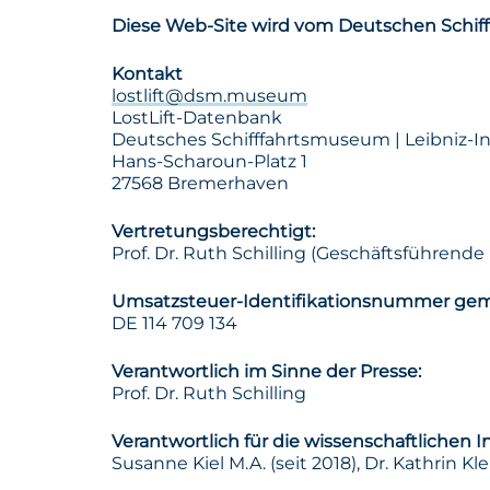
Diese Web-Site wird vom Deutschen Schifff
Kontakt
lostlift@dsm.museum
LostLift-Datenbank
Deutsches Schifffahrtsmuseum | Leibniz-In
Hans-Scharoun-Platz 1
27568 Bremerhaven
Vertretungsberechtigt:
Prof. Dr. Ruth Schilling (Geschäftsführende 
Umsatzsteuer-Identifikationsnummer gemäß
DE 114 709 134
Verantwortlich im Sinne der Presse:
Prof. Dr. Ruth Schilling
Verantwortlich für die wissenschaftlichen In
Susanne Kiel M.A. (seit 2018), Dr. Kathrin Kl