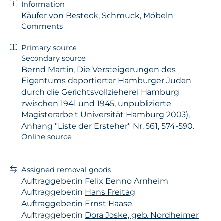
Information
Käufer von Besteck, Schmuck, Möbeln
Comments
Primary source
Secondary source
Bernd Martin, Die Versteigerungen des
Eigentums deportierter Hamburger Juden
durch die Gerichtsvollzieherei Hamburg
zwischen 1941 und 1945, unpublizierte
Magisterarbeit Universität Hamburg 2003),
Anhang "Liste der Ersteher" Nr. 561, 574-590.
Online source
Assigned removal goods
Auftraggeber:in
Felix Benno Arnheim
Auftraggeber:in
Hans Freitag
Auftraggeber:in
Ernst Haase
Auftraggeber:in
Dora Joske, geb. Nordheimer