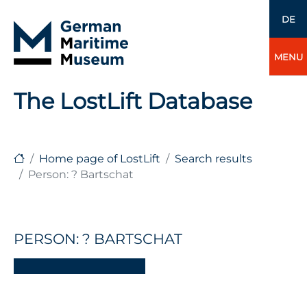
DE
MENU
The LostLift Database
Home page of LostLift
Search results
Person: ? Bartschat
PERSON: ? BARTSCHAT