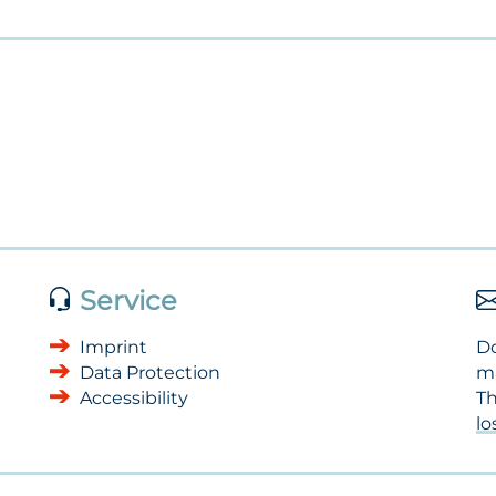
Service
Imprint
Do
Data Protection
m
Accessibility
Th
l