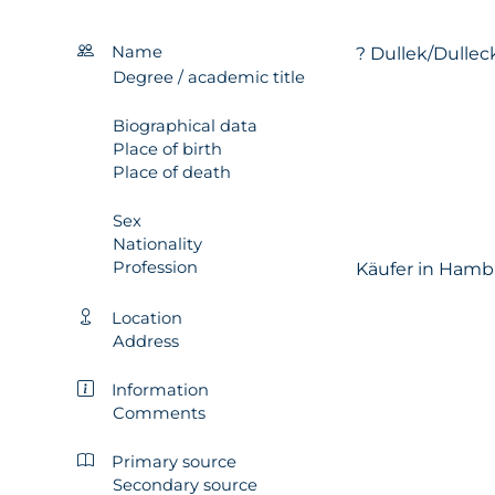
Name
? Dullek/Dullec
Degree / academic title
Biographical data
Place of birth
Place of death
Sex
Nationality
Profession
Käufer in Hamb
Location
Address
Information
Comments
Primary source
Secondary source