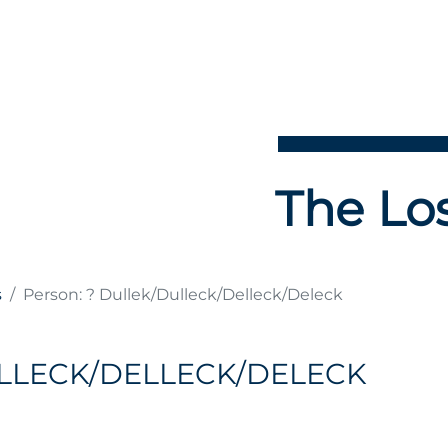
The Los
s
Person: ? Dullek/Dulleck/Delleck/Deleck
ULLECK/DELLECK/DELECK