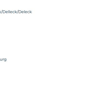
k/Delleck/Deleck
urg