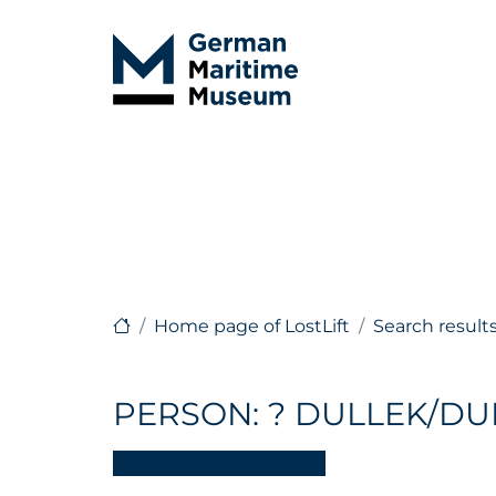
Home page of LostLift
Search result
PERSON: ? DULLEK/D