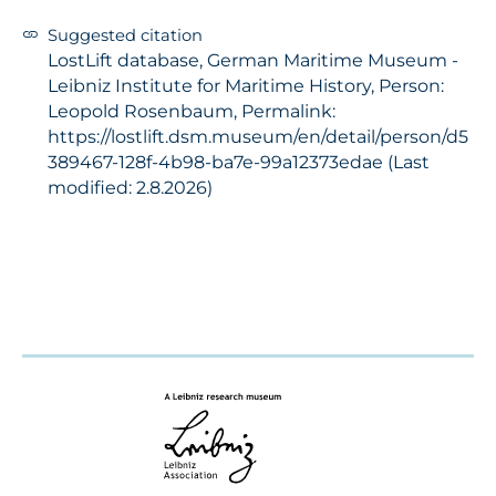
Suggested citation
LostLift database, German Maritime Museum -
Leibniz Institute for Maritime History, Person:
Leopold Rosenbaum, Permalink:
https://lostlift.dsm.museum/en/detail/person/d5
389467-128f-4b98-ba7e-99a12373edae (Last
modified: 2.8.2026)