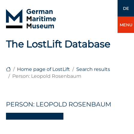
DE
MENU
The LostLift Database
Home page of LostLift
Search results
Person: Leopold Rosenbaum
PERSON: LEOPOLD ROSENBAUM