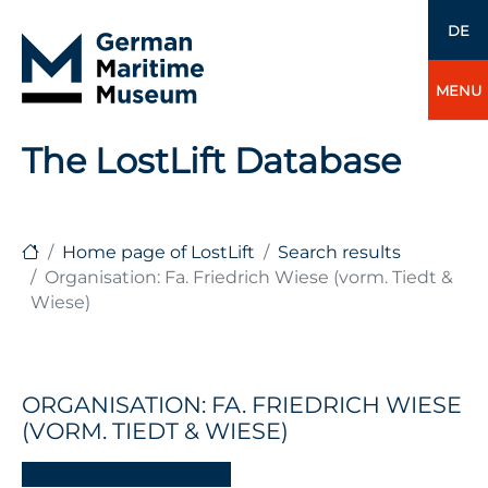
DE
MENU
The LostLift Database
Home page of LostLift
Search results
Organisation: Fa. Friedrich Wiese (vorm. Tiedt &
Wiese)
ORGANISATION: FA. FRIEDRICH WIESE
(VORM. TIEDT & WIESE)