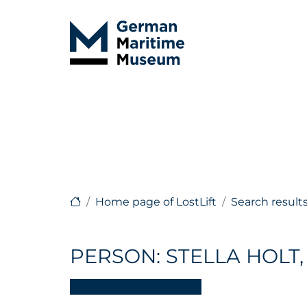
Home page of LostLift
Search result
PERSON: STELLA HOLT,