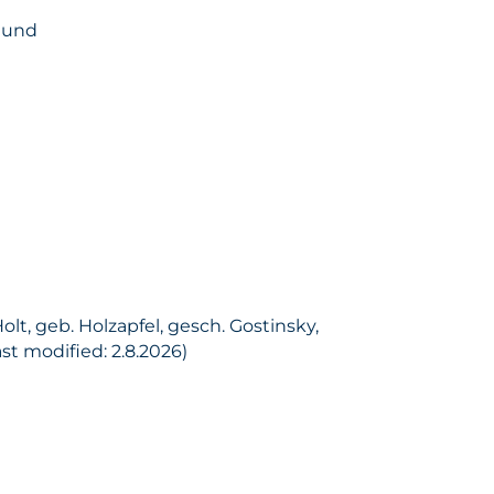
s und
lt, geb. Holzapfel, gesch. Gostinsky,
t modified: 2.8.2026)