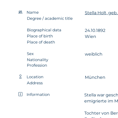
Name
Stella Holt, geb
Degree / academic title
Biographical data
24.10.1892
Place of birth
Wien
Place of death
Sex
weiblich
Nationality
Profession
Location
München
Address
Information
Stella war gesc
emigrierte im M
Tochter von Ber