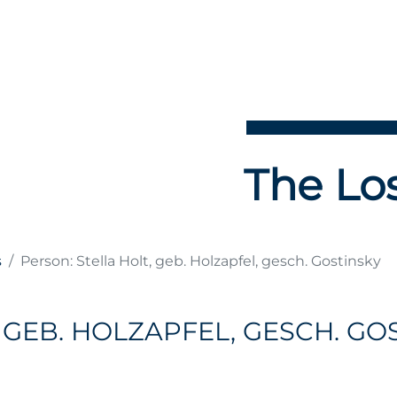
The Los
s
Person: Stella Holt, geb. Holzapfel, gesch. Gostinsky
 GEB. HOLZAPFEL, GESCH. GO