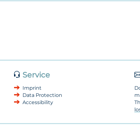
Service
Imprint
Do
Data Protection
m
Accessibility
Th
l