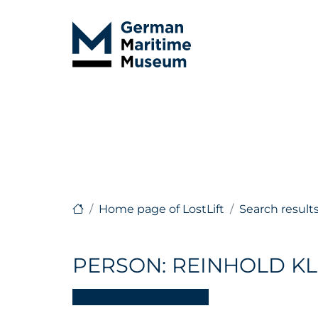
Home page of LostLift
Search result
PERSON: REINHOLD K