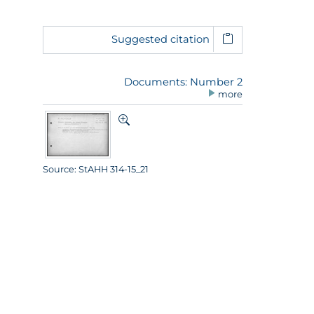
Suggested citation
Documents: Number 2
more
Source: StAHH 314-15_21