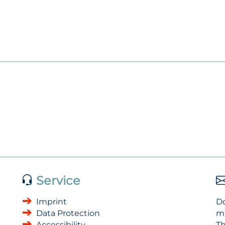
Service
Imprint
Do
Data Protection
m
Accessibility
Th