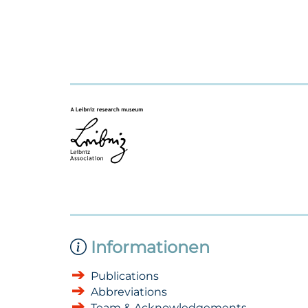
Informationen
Publications
Abbreviations
Team & Acknowledgements