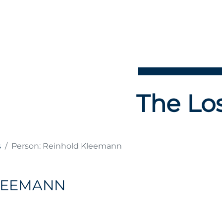
The Los
s
Person: Reinhold Kleemann
LEEMANN