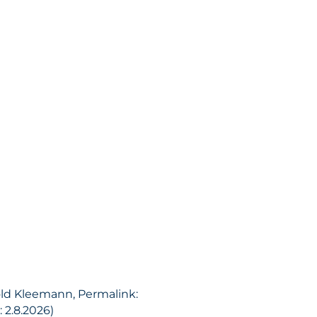
old Kleemann, Permalink:
 2.8.2026)