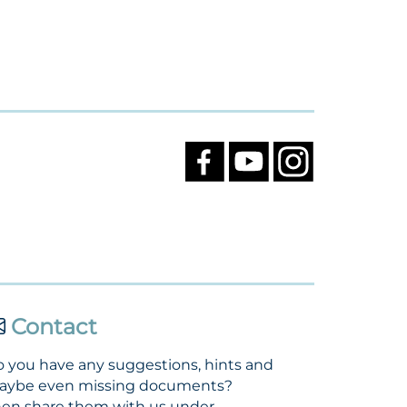
Contact
 you have any suggestions, hints and
aybe even missing documents?
en share them with us under