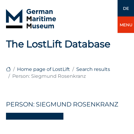
DE
MENU
The LostLift Database
Home page of LostLift
Search results
Person: Siegmund Rosenkranz
PERSON: SIEGMUND ROSENKRANZ