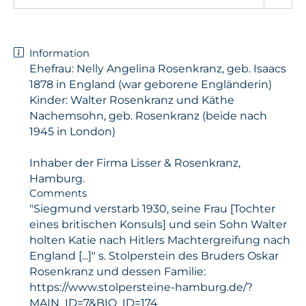
Information
Ehefrau: Nelly Angelina Rosenkranz, geb. Isaacs
1878 in England (war geborene Engländerin)
Kinder: Walter Rosenkranz und Käthe
Nachemsohn, geb. Rosenkranz (beide nach
1945 in London)
Inhaber der Firma Lisser & Rosenkranz,
Hamburg.
Comments
"Siegmund verstarb 1930, seine Frau [Tochter
eines britischen Konsuls] und sein Sohn Walter
holten Katie nach Hitlers Machtergreifung nach
England [...]" s. Stolperstein des Bruders Oskar
Rosenkranz und dessen Familie:
https://www.stolpersteine-hamburg.de/?
MAIN_ID=7&BIO_ID=174