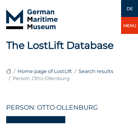
DE
MENU
The LostLift Database
Home page of LostLift
Search results
Person: Otto Ollenburg
PERSON: OTTO OLLENBURG