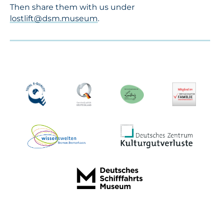
Then share them with us under
lostlift@dsm.museum
.