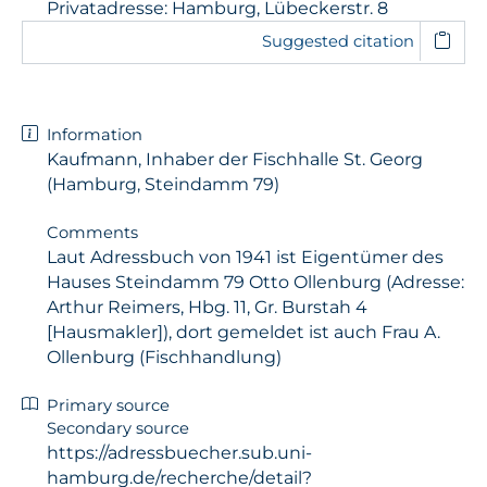
Privatadresse: Hamburg, Lübeckerstr. 8
Suggested citation
Information
Kaufmann, Inhaber der Fischhalle St. Georg
(Hamburg, Steindamm 79)
Comments
Laut Adressbuch von 1941 ist Eigentümer des
Hauses Steindamm 79 Otto Ollenburg (Adresse:
Arthur Reimers, Hbg. 11, Gr. Burstah 4
[Hausmakler]), dort gemeldet ist auch Frau A.
Ollenburg (Fischhandlung)
Primary source
Secondary source
https://adressbuecher.sub.uni-
hamburg.de/recherche/detail?