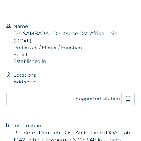
Name
D USAMBARA - Deutsche Ost-Afrika Linie
(DOAL)
Profession / Metier / Function
Schiff
Established in
Locations
Addresses
Suggested citation
Information
Reederei: Deutsche Ost-Afrika Linie (DOAL), ab
1942: John T. Essberger & Co. / Afrika-Linien