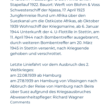
Stapellauf 1922. Bauort: Werft von Blohm & Voss
Schwesterschiff der Njassa, 17. April 1923
Jungfernreise Rund um Afrika über den
Suezkanal um die Ostküste Afrikas, ab Oktober
1939 Wohnschiff der Kriegsmarine, ab 6. Januar
1944 Unterkunft der 4. U-Flottille in Stettin, am
11. April 1944 nach Bombentreffer ausgebrannt,
durch weiteren Bombentreffer am 20. März
1945 in Stettin versenkt, nach Kriegsende
gehoben und verschrottet.
Letzte Liniefahrt vor dem Ausbruch des 2.
Weltkrieges:
am 22.08.1939 ab Hamburg
am 27.8.1939 an Hamburg von Vlissingen nach
Abbruch der Reise von Hamburg nach Beira
über Suez aufgrund des Kriegsausbruches
Abwesenheitspfleger: Richard Wagner
Comments