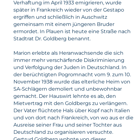
Verhaftung im April 1933 emigrieren, wurde
später in Frankreich wieder von der Gestapo
ergriffen und schließlich in Auschwitz
gemeinsam mit einem jüngeren Bruder
ermordet. In Plauen ist heute eine Straße nach
Stadtrat Dr. Goldberg benannt.
Marion erlebte als Heranwachsende die sich
immer mehr verschärfende Diskriminierung
und Verfolgung der Juden in Deutschland. In
der berüchtigten Pogromnacht vom 9. zum 10.
November 1938 wurde das elterliche Heim von
SA-Schlägern demoliert und unbewohnbar
gemacht. Der Hauswirt lehnte es ab, den
Mietvertrag mit den Goldbergs zu verlängern.
Der Vater flüchtete Hals über Kopf nach Italien
und von dort nach Frankreich, von wo aus er die
Ausreise seiner Frau und seiner Tochter aus
Deutschland zu organisieren versuchte.
Gertrud Goldberg wohnte von dieser