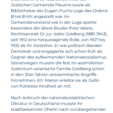
Jüdischen Gemeinde Plauens sowie als
Bibliothekar der Eugen-Fuchs-Loge des Ordens
B'nai B'rith angestellt war. Im
Gemeindevorstand wie in der Loge spielte
besonders der ältere Bruder ihres Vaters,
Rechtsanwalt Dr. jur. Isidor Goldberg (1881-1943),
seit 1912 eine herausragende Rolle, von 1927 bis
1932 als ihr Vorsteher. Er war politisch liberaler
Demokrat und engagierte sich schon früh als
Gegner des aufkeimenden Nationalsozialismus.
Seinetwegen musste die fest im assimilierten
Judentum verankerte Familie Goldberg schon
in den 20er Jahren antisemitische Angriffe
hinnehmen, d.h. Marion erlebte sie als Jüdin
von frühester Kindheit an mit.
Nach Anbruch der nationalsozialistischen
Diktatur in Deutschland musste ihr
stadtbekannter Oheim nach vorübergehender