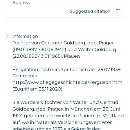
Address
Suggested citation
Information
Tochter von Gertrude Goldberg, geb. Präger
((19.01.1897-?30.06.1942) und Walter Goldberg
(22.08.1898-13.01.1965), Plauen
Emigration nach Großbritannien am 26.07.1939
Comments
http://www.pflegegeschichte.de/Ferguson.html
(Zugriff am 25.11.2020):
Sie wurde als Tochter von Walter und Gertrud
Goldberg, geb. Präger, in München am 26. Juni
1924 geboren und wuchs in Plauen im Vogtland
auf, wo ihr Vater als Versicherungsvertreter
arbeitete und ab 1932 als Sekretär der