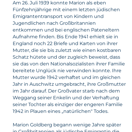
Am 26. Juli 1939 konnte Marion als eben
Fünfzehnjährige mit einem letzten jüdischen
Emigrantentransport von Kindern und
Jugendlichen nach Großbritannien
entkommen und bei englischen Pateneltern
Aufnahme finden. Bis Ende 1941 erhielt sie in
England noch 22 Briefe und Karten von ihrer
Mutter, die sie bis zuletzt wie einen kostbaren
Schatz hütete und der zugleich beweist, dass
sie das von den Nationalsozialisten ihrer Familie
bereitete Unglück nie verwinden konnte. Ihre
Mutter wurde 1942 verhaftet und im gleichen
Jahr in Auschwitz umgebracht, ihre Großmutter
im Jahr darauf. Der Großvater starb nach dem
Weggang seiner Enkelin und der Verhaftung
seiner Tochter als einziger der engeren Familie
1942 in Plauen eines „natürlichen" Todes.
Marion Goldberg begann wenige Jahre später
in Großbritannien als jüdische Emigrantin die