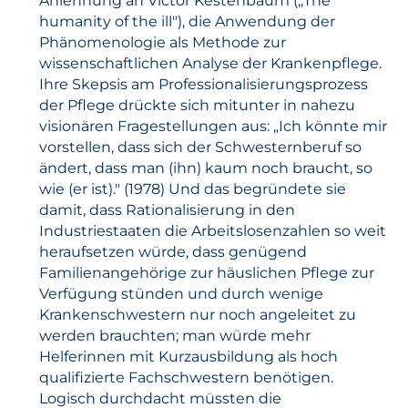
Anlehnung an Victor Kestenbaum (,,The
humanity of the ill"), die Anwendung der
Phänomenologie als Methode zur
wissenschaftlichen Analyse der Krankenpflege.
Ihre Skepsis am Professionalisierungsprozess
der Pflege drückte sich mitunter in nahezu
visionären Fragestellungen aus: „Ich könnte mir
vorstellen, dass sich der Schwesternberuf so
ändert, dass man (ihn) kaum noch braucht, so
wie (er ist)." (1978) Und das begründete sie
damit, dass Rationalisierung in den
Industriestaaten die Arbeitslosenzahlen so weit
heraufsetzen würde, dass genügend
Familienangehörige zur häuslichen Pflege zur
Verfügung stünden und durch wenige
Krankenschwestern nur noch angeleitet zu
werden brauchten; man würde mehr
Helferinnen mit Kurzausbildung als hoch
qualifizierte Fachschwestern benötigen.
Logisch durchdacht müssten die