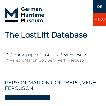
DE
MENU
The LostLift Database
Home page of LostLift
Search results
Person: Marion Goldberg, verh. Ferguson
PERSON: MARION GOLDBERG, VERH.
FERGUSON