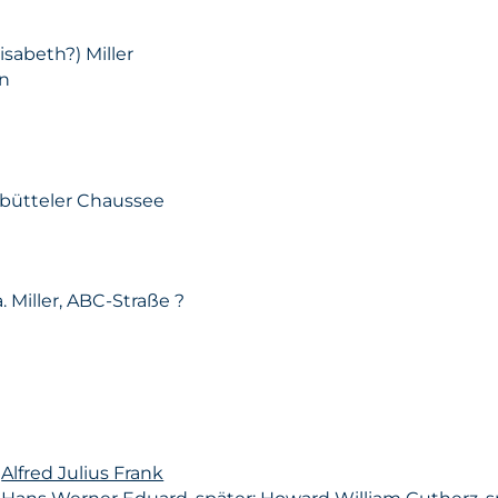
lisabeth?) Miller
n
bütteler Chaussee
. Miller, ABC-Straße ?
n
Alfred Julius Frank