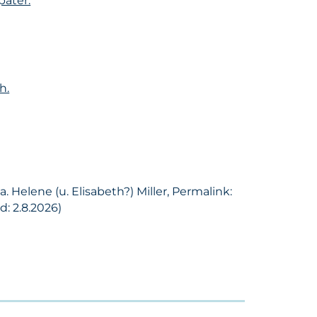
päter:
h.
 Helene (u. Elisabeth?) Miller, Permalink:
: 2.8.2026)