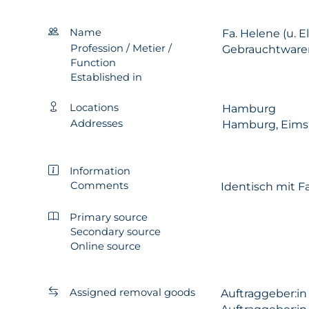
Name
Fa. Helene (u. E
Profession / Metier /
Gebrauchtware
Function
Established in
Locations
Hamburg
Addresses
Hamburg, Eims
Information
Comments
Identisch mit Fa
Primary source
Secondary source
Online source
Assigned removal goods
Auftraggeber:i