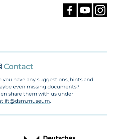
Contact
 you have any suggestions, hints and
aybe even missing documents?
en share them with us under
ostlift@dsm.museum
.