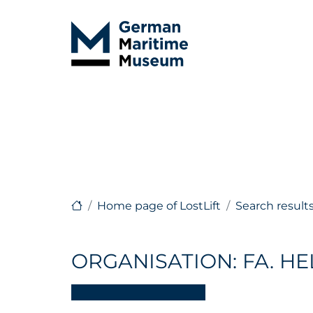
Home page of LostLift
Search result
ORGANISATION: FA. HE