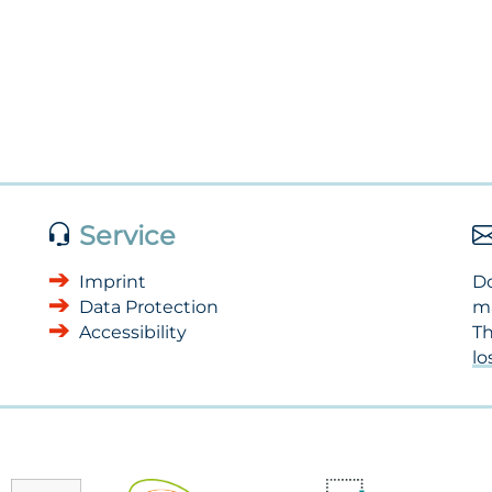
Service
Imprint
Do
Data Protection
m
Accessibility
Th
l