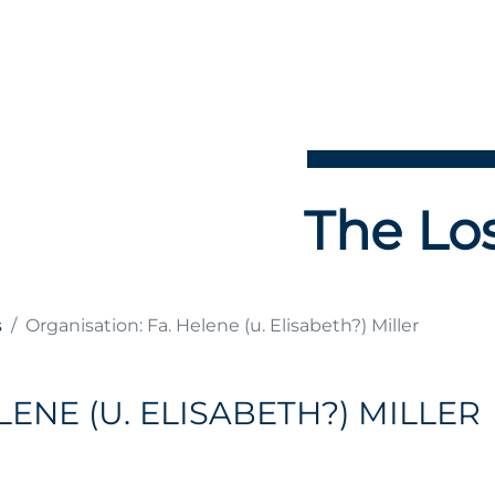
The Los
s
Organisation: Fa. Helene (u. Elisabeth?) Miller
LENE (U. ELISABETH?) MILLER