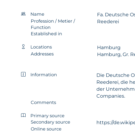
Name
Fa. Deutsche Os
Profession / Metier /
Reederei
Function
Established in
Locations
Hamburg
Addresses
Hamburg, Gr. Re
Information
Die Deutsche Os
Reederei, die he
der Unternehme
Companies.
Comments
Primary source
Secondary source
https://de.wiki
Online source