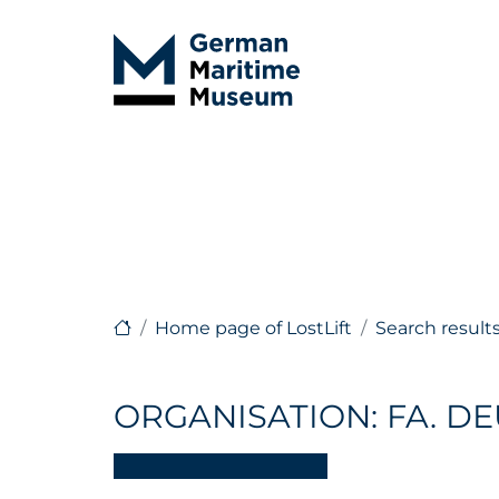
Home page of LostLift
Search result
ORGANISATION: FA. DE