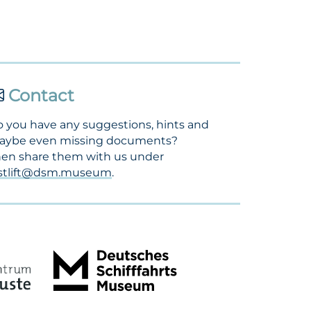
Contact
 you have any suggestions, hints and
aybe even missing documents?
en share them with us under
ostlift@dsm.museum
.