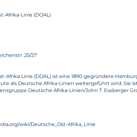
t-Afrika-Linie (DOAL)
ichenstr. 25/27
t-Afrika Linie (DOAL) ist eine 1890 gegründete Hambur
ute als Deutsche Afrika-Linien weitergeführt wird. Sie ist
nsgruppe Deutsche Afrika-Linien/John T. Essberger Gr
pedia.org/wiki/Deutsche_Ost-Afrika_Linie