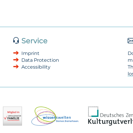
Service
Imprint
Do
Data Protection
m
Accessibility
Th
l