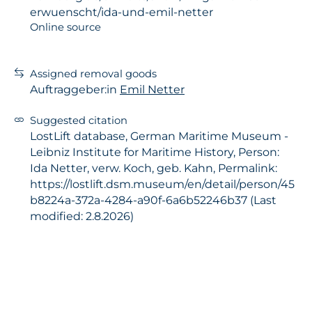
erwuenscht/ida-und-emil-netter
Online source
Assigned removal goods
Auftraggeber:in
Emil Netter
Suggested citation
LostLift database, German Maritime Museum -
Leibniz Institute for Maritime History, Person:
Ida Netter, verw. Koch, geb. Kahn, Permalink:
https://lostlift.dsm.museum/en/detail/person/45
b8224a-372a-4284-a90f-6a6b52246b37 (Last
modified: 2.8.2026)