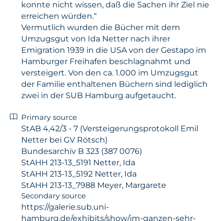
konnte nicht wissen, daß die Sachen ihr Ziel nie
erreichen würden.“
Vermutlich wurden die Bücher mit dem
Umzugsgut von Ida Netter nach ihrer
Emigration 1939 in die USA von der Gestapo im
Hamburger Freihafen beschlagnahmt und
versteigert. Von den ca. 1.000 im Umzugsgut
der Familie enthaltenen Büchern sind lediglich
zwei in der SUB Hamburg aufgetaucht.
Primary source
StAB 4,42/3 - 7 (Versteigerungsprotokoll Emil
Netter bei GV Rötsch)
Bundesarchiv B 323 (387 0076)
StAHH 213-13_5191 Netter, Ida
StAHH 213-13_5192 Netter, Ida
StAHH 213-13_7988 Meyer, Margarete
Secondary source
https://galerie.sub.uni-
hamburg.de/exhibits/show/im-ganzen-sehr-