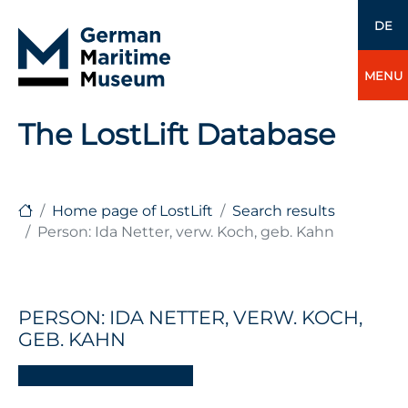
DE
MENU
The LostLift Database
Home page of LostLift
Search results
Person: Ida Netter, verw. Koch, geb. Kahn
PERSON: IDA NETTER, VERW. KOCH,
GEB. KAHN