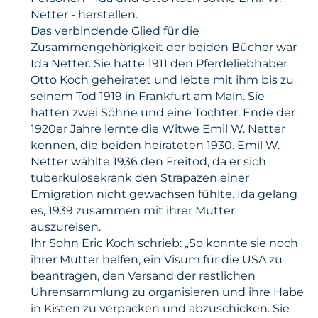
Netter - herstellen.
Das verbindende Glied für die
Zusammengehörigkeit der beiden Bücher war
Ida Netter. Sie hatte 1911 den Pferdeliebhaber
Otto Koch geheiratet und lebte mit ihm bis zu
seinem Tod 1919 in Frankfurt am Main. Sie
hatten zwei Söhne und eine Tochter. Ende der
1920er Jahre lernte die Witwe Emil W. Netter
kennen, die beiden heirateten 1930. Emil W.
Netter wählte 1936 den Freitod, da er sich
tuberkulosekrank den Strapazen einer
Emigration nicht gewachsen fühlte. Ida gelang
es, 1939 zusammen mit ihrer Mutter
auszureisen.
Ihr Sohn Eric Koch schrieb: „So konnte sie noch
ihrer Mutter helfen, ein Visum für die USA zu
beantragen, den Versand der restlichen
Uhrensammlung zu organisieren und ihre Habe
in Kisten zu verpacken und abzuschicken. Sie