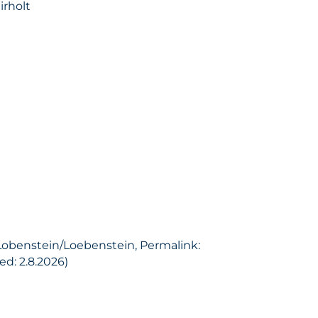
irholt
 Lobenstein/Loebenstein, Permalink:
d: 2.8.2026)