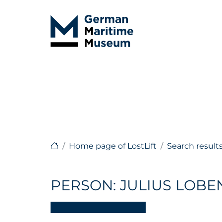
Home page of LostLift
Search result
PERSON: JULIUS LOBE