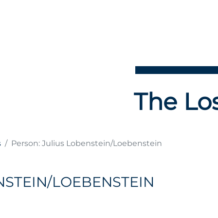
The Los
s
Person: Julius Lobenstein/Loebenstein
NSTEIN/LOEBENSTEIN