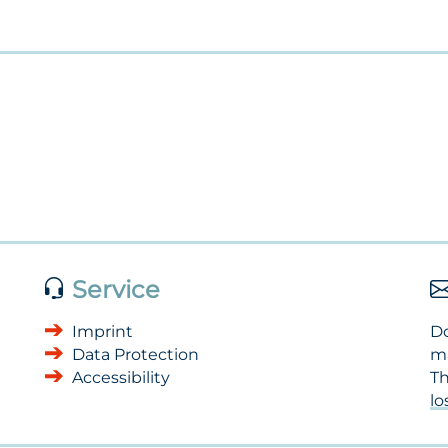
Service
Imprint
Do
Data Protection
m
Accessibility
Th
l