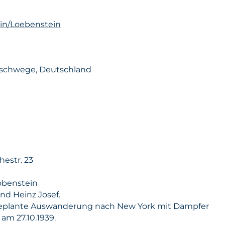
ein/Loebenstein
Eschwege, Deutschland
estr. 23
obenstein
und Heinz Josef.
plante Auswanderung nach New York mit Dampfer
m 27.10.1939.